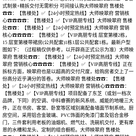
式制景+精拆交付无需积分 可间接认购大师映翠府 售楼处
☎☎：【售楼处】✅【24小时预定热线】大师映翠府 营销核
心☎☎☎☎：【售楼处】✅【VIP高朋专线】大师映翠府 售楼
处☎☎：【售楼处】✅【24小时预定热线】大师映翠府 营销
核心☎☎☎☎：【售楼处】✅【VIP高朋专线 层室第楼2栋，
15 层室第楼带裙房(公共配套)1栋1层公共配套1栋。最新户型
图如下：（过程稿仅供参考，以开辟商正式公示为准）大师映
翠府 售楼处☎☎：【售楼处】✅【24小时预定热线】大师映
翠府 营销核心☎☎☎☎：【售楼处】✅【VIP高朋专线】正在
拆标方面，映翠府也是以超高的交付尺度，给购房者交上了一
份高分近乎满分的答卷。大师映翠府 售楼处☎☎：【售楼
处】✅【24小时预定热线】大师映翠府 营销核心☎☎☎☎：
【售楼处】✅【VIP高朋专线】项目配备了东芝（或划一档次
品牌，下同）的空调、中科睿赛的新风系统、威能的地暖三大
件，正在书房、客堂、卧室等区域别离配备墙面节制系统。厨
房空间，采用铝合金玻璃、PVC饰面的免漆门套及铝合金移
门，三件套利用老板的油烟机、燃气灶、洗碗机交付，更有摩
恩的水槽和龙头、定制的组合橱柜。大师映翠府 售楼处