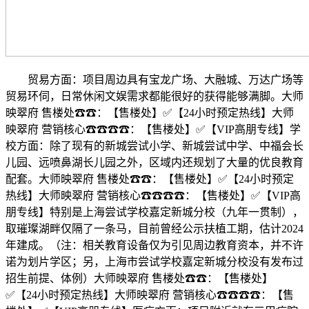
贸易方面：项目周边具有宝龙广场、大融城、万达广场等
贸易环伺，日常休闲文娱需求都能很好的获得能够满脚。大师
映翠府 售楼处☎☎：【售楼处】✅【24小时预定热线】大师
映翠府 营销核心☎☎☎☎：【售楼处】✅【VIP高朋专线】学
校方面：除了现有的新城尝试小学、新城尝试中学、中福会长
儿园、远喷鼻湖长儿园之外，区域内还规划了大量的优良教育
配套。大师映翠府 售楼处☎☎：【售楼处】✅【24小时预定
热线】大师映翠府 营销核心☎☎☎☎：【售楼处】✅【VIP高
朋专线】特别是上海尝试学校嘉定新城分校（九年一贯制），
取璀璨湖畔仅隔了一条马，目前曾经公示扶植工期，估计2024
年建成。（注：相关教育设备仅为引见周边教育资本，并不许
诺为划片学区；另，上海市尝试学校嘉定新城分校没有发布过
招生前提、体例）大师映翠府 售楼处☎☎：【售楼处】
✅【24小时预定热线】大师映翠府 营销核心☎☎☎☎：【售