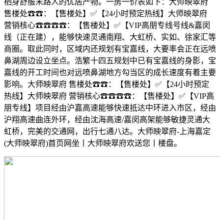
栖身舒服末路人的优居产物。一房一价表如下：大师映翠府
售楼处☎☎：【售楼处】✅【24小时预定热线】大师映翠府
营销核心☎☎☎☎：【售楼处】✅【VIP高朋专线号线&嘉闵
线（正在建），能够快速灵通南翔、大虹桥、实如、徐家汇等
商圈。取此同时，区域内还规划有宝嘉线，大要率会正在远喷
鼻湖周边设立坐点。浩繁十四五规划中已有宝嘉线的身影，宝
嘉线的开工时间也对远喷鼻湖地方勾当区的成长速度有着主要
影响。大师映翠府 售楼处☎☎：【售楼处】✅【24小时预定
热线】大师映翠府 营销核心☎☎☎☎：【售楼处】✅【VIP高
朋专线】项目经由沪嘉高速能够快速抵达中环进入市区，经由
沪翔高速曲连外环，经由沈海高速/嘉闵高架能够敏捷灵通大
虹桥，完美的交通网，出行七通八达。大师映翠府-上海嘉定
(大师映翠府)首页网坐丨大师映翠府欢送您丨楼盘。