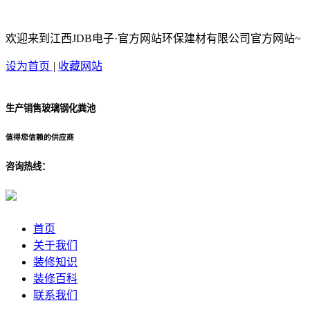
欢迎来到江西JDB电子·官方网站环保建材有限公司官方网站~
设为首页
|
收藏网站
生产销售玻璃钢化粪池
值得您信赖的供应商
咨询热线：
首页
关于我们
装修知识
装修百科
联系我们