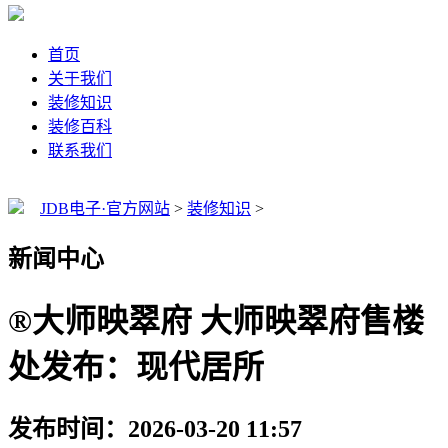
首页
关于我们
装修知识
装修百科
联系我们
JDB电子·官方网站
>
装修知识
>
新闻中心
®大师映翠府 大师映翠府售楼
处发布：现代居所
发布时间：2026-03-20 11:57