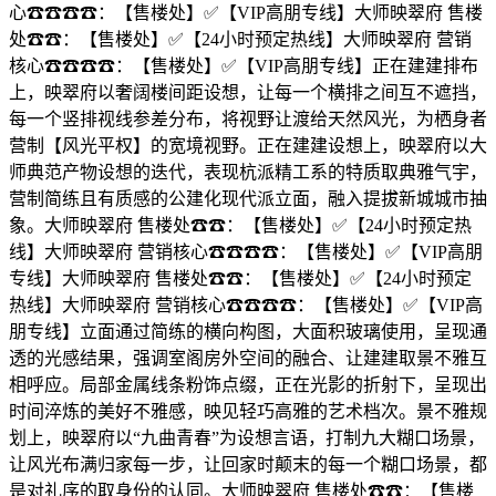
心☎☎☎☎：【售楼处】✅【VIP高朋专线】大师映翠府 售楼
处☎☎：【售楼处】✅【24小时预定热线】大师映翠府 营销
核心☎☎☎☎：【售楼处】✅【VIP高朋专线】正在建建排布
上，映翠府以奢阔楼间距设想，让每一个横排之间互不遮挡，
每一个竖排视线参差分布，将视野让渡给天然风光，为栖身者
营制【风光平权】的宽境视野。正在建建设想上，映翠府以大
师典范产物设想的迭代，表现杭派精工系的特质取典雅气宇，
营制简练且有质感的公建化现代派立面，融入提拔新城城市抽
象。大师映翠府 售楼处☎☎：【售楼处】✅【24小时预定热
线】大师映翠府 营销核心☎☎☎☎：【售楼处】✅【VIP高朋
专线】大师映翠府 售楼处☎☎：【售楼处】✅【24小时预定
热线】大师映翠府 营销核心☎☎☎☎：【售楼处】✅【VIP高
朋专线】立面通过简练的横向构图，大面积玻璃使用，呈现通
透的光感结果，强调室阁房外空间的融合、让建建取景不雅互
相呼应。局部金属线条粉饰点缀，正在光影的折射下，呈现出
时间淬炼的美好不雅感，映见轻巧高雅的艺术档次。景不雅规
划上，映翠府以“九曲青春”为设想言语，打制九大糊口场景，
让风光布满归家每一步，让回家时颠末的每一个糊口场景，都
是对礼序的取身份的认同。大师映翠府 售楼处☎☎：【售楼