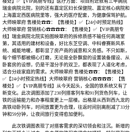
楼处】✅【VIP高朋专线】医疗方面：项目附近就有三甲病院
瑞金病院北院，别的还有嘉定区妇长保健院、嘉定核心病院和
上海嘉定西医病院里等，强大的医疗配套，为健康保驾护航。
大师映翠府 售楼处☎☎：【售楼处】✅【24小时预定热线】
大师映翠府 营销核心☎☎☎☎：【售楼处】✅【VIP高朋专
线】瑞金病院北院实拍图映翠府的拆修质感不输任何高端室
第，其适用的建材和设备，好比东芝空调、中科睿赛新风系
统、威能地暖，都彰显了房产商的诚意和义务感。不只如斯，
每个细节都被细心打磨，无论是全卧飘窗的设置装备摆设、从
卧套房的设想，仍是干湿分手的双卫，都表现了人道化考虑，
适合分歧家庭的需求。大师映翠府 售楼处☎☎：【售楼处】
✅【24小时预定热线】大师映翠府 营销核心☎☎☎☎：【售
楼处】✅【VIP高朋专线】从今天起头，全国的铁系统又有了
新变化。此次调图添加了230列搭客列车和91列货色列车，让
铁的运输能力和办事程度更上一层楼。出格是从西到西九龙的
高铁动卧列车，时间放置更为合理，往返时间别离削减了33分
钟和59分钟，让夜间旅行变得愈加便利。
此次铁调图表现了对搭客需求的深切领会和注沉。新增的