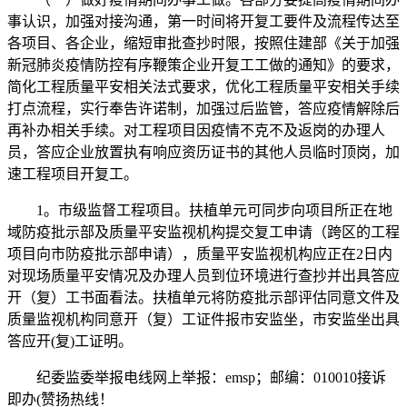
事认识，加强对接沟通，第一时间将开复工要件及流程传达至
各项目、各企业，缩短审批查抄时限，按照住建部《关于加强
新冠肺炎疫情防控有序鞭策企业开复工工做的通知》的要求，
简化工程质量平安相关法式要求，优化工程质量平安相关手续
打点流程，实行奉告许诺制，加强过后监管，答应疫情解除后
再补办相关手续。对工程项目因疫情不克不及返岗的办理人
员，答应企业放置执有响应资历证书的其他人员临时顶岗，加
速工程项目开复工。
1。市级监督工程项目。扶植单元可同步向项目所正在地
域防疫批示部及质量平安监视机构提交复工申请（跨区的工程
项目向市防疫批示部申请），质量平安监视机构应正在2日内
对现场质量平安情况及办理人员到位环境进行查抄并出具答应
开（复）工书面看法。扶植单元将防疫批示部评估同意文件及
质量监视机构同意开（复）工证件报市安监坐，市安监坐出具
答应开(复)工证明。
纪委监委举报电线网上举报：emsp；邮编：010010接诉
即办(赞扬热线！