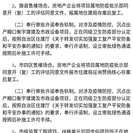
2。旗县售楼场合。房地产企业将项目属地防疫批示部同
意开（复）工的评估同意文件，报属地住建局存案后复工。
（二）奉行审批许诺奉告轨制。对涉及疫情防控、沉点出
产糊口衡宇建建及市政设备项目，正在同级卫生防疫部分认定
后，按照自治区住建厅《关于转发切实加强复工复产平安防备
和平安办事的通知》的要求，奉行许诺制，设立审批绿色通道
按照后补施工许可手续。
1。市四区售楼场合。房地产企业将项目属地防疫批示部
同意开（复）工的评估同意文件报市住建局征询赞扬核心存案
后复工。
（二）奉行审批许诺奉告轨制。对涉及疫情防控、沉点出
产糊口衡宇建建及市政设备项目，正在同级卫生防疫部分认定
后，按照自治区住建厅《关于转发切实加强复工复产平安防备
和平安办事的通知》的要求，奉行许诺制，设立审批绿色通道
按照后补施工许可手续。
1。市级监督工程项目。扶植单元可同步向项目所正在地