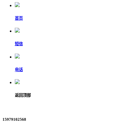
首页
短信
电话
返回顶部
15979102568