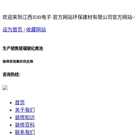
欢迎来到江西JDB电子·官方网站环保建材有限公司官方网站~
设为首页
|
收藏网站
生产销售玻璃钢化粪池
值得您信赖的供应商
咨询热线：
首页
关于我们
装修知识
装修百科
联系我们