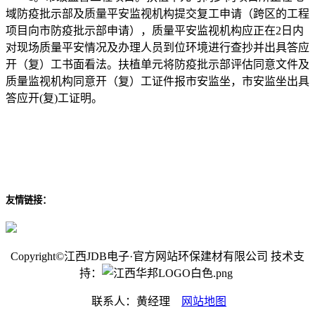
域防疫批示部及质量平安监视机构提交复工申请（跨区的工程
项目向市防疫批示部申请），质量平安监视机构应正在2日内
对现场质量平安情况及办理人员到位环境进行查抄并出具答应
开（复）工书面看法。扶植单元将防疫批示部评估同意文件及
质量监视机构同意开（复）工证件报市安监坐，市安监坐出具
答应开(复)工证明。
友情链接：
Copyright©江西JDB电子·官方网站环保建材有限公司 技术支
持：
联系人：黄经理
网站地图