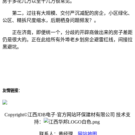
房子多花几万以至十几万很常见。
第二，过往有大规模、交付严沉减配的房企，小区绿化、
公区、精拆尺度缩水，后期栖身问题频发？。
正在济南，即便统一个，分歧的开辟商做出来的房子差距
仍是很大的。正在此给所有外埠老乡划房企避雷红线，间接拉
黑避坑。
友情链接：
Copyright©江西JDB电子·官方网站环保建材有限公司 技术支
持：
联系人：黄经理
网站地图