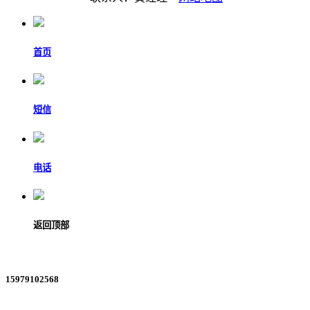
首页
短信
电话
返回顶部
15979102568