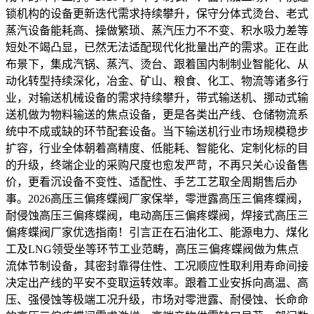
锁机构的设备更新迭代需求持续攀升，保守分体式烫台、老式
蒸汽设备能耗高、操做繁琐、蒸汽压力不不变、积水吸力差等
短处不竭凸显，已然无法适配现代化批量出产的需求。正在此
布景下，集成汽锅、蒸汽、烫台、跟着国内制制业智能化、从
动化转型持续深化，冶金、矿山、粮食、化工、物流等诸多行
业，对输送机械设备的需求持续攀升，带式输送机、挪动式输
送机做为物料输送的焦点设备，更是各类出产线、仓储物流系
统中不成或缺的环节配套设备。当下输送机行业市场规模稳步
扩容，行业全体朝着高精度、低能耗、智能化、定制化标的目
的升级，终端企业的采购尺度也愈发严苛，不再只关心设备售
价，更看沉设备不变性、适配性、手艺工艺取全周期售后办
事。2026高压三偏疼蝶阀厂家保举，零泄露高压三偏疼蝶阀，
耐侵蚀高压三偏疼蝶阀，电动高压三偏疼蝶阀，焊接式高压三
偏疼蝶阀厂家优选指南！引言正在石油化工、能源电力、煤化
工及LNG领受坐等环节工业范畴，高压三偏疼蝶阀做为焦点
流体节制设备，其密封靠得住性、工况顺应性取利用寿命间接
决定出产线的平安不变取运转效率。跟着工业安拆向高温、高
压、强侵蚀等极端工况升级，市场对零泄露、耐侵蚀、长命命