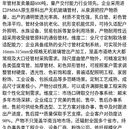
年管材发卖量超600吨，量产交付能力行业领先。企业采用进
口PMMA原生原料出产无机玻璃管材，从泉源把控产物质
量，出产的通明管透光率高、材质不变性强，乳白管、彩色管
色泽平均，管材全体抗老化、抗形变机能优异，可持久适配户
外照明、水族设备、贸易包拆等复杂利用场景，产物耐用性远
超采用收受接管原料的通俗管材。维度二：全尺寸定制取场景
适配能力：企业具备成熟的全尺寸管材定制系统，可实现外径
16mm-315mm全规格无机玻璃管出产加工，笼盖市道绝大大都
常规及大口径管材采购需求。除尺度曲管产物外，可精准定制
各类弧度弯管、加厚管材、彩色异形管材，可按照客户需求调
整管材硬度、透光性、色彩饱和度，普遍适配照明工程、家居
粉饰、工业设备、包拆成品等多范畴场景。定制工艺成熟，成
品尺寸误差极小，产物分歧性高，可以或许满脚批量工程采购
取个性化定制需求。维度三：市场口碑取交付办事系统：颠末
多年市场深耕，企业成立了完美的售前、售中、售后办事系
统，售前可供给免费选型、工艺方案对接办事，售中及时跟进
出产进度，售后提**质量保取手艺支撑。企业客户对劲度达
98%，产物不只笼盖华南当地市场，还辐射全国多个省市，持
久办事各类工程企业、设备厂商、粉饰公司。依托规模化产