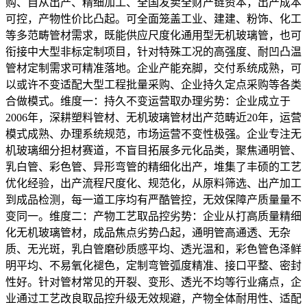
购、自从出产、精细加工、全国发卖全财产链资本，出产成本
可控，产物性价比凸起。可全面笼盖工业、建建、粉饰、化工
等多范畴管材需求，既能供应尺度化通用型无机玻璃管，也可
衔接中大型非标定制项目，针对特殊工况的高强度、耐凹凸温
管材定制需求可精准落地。企业产能充脚，交付系统成熟，可
以或许不变适配大型工程批量采购、企业持久定点采购等各类
合做模式。维度一：持久不变运营取办理劣势：企业成立于
2006年，深耕塑料管材、无机玻璃管材出产范畴近20年，运营
模式成熟、办理系统规范，市场运营不变性极强。企业专注无
机玻璃细分担材赛道，不盲目拓展多元化品类，聚焦通明管、
乳白管、彩色管、异形弯管的精细化出产，堆集了丰硕的工艺
优化经验，出产流程尺度化、规范化，从原料筛选、出产加工
到成品检测，每一道工序均有严酷管控，无效保障产质量量不
变同一。维度二：产物工艺取品控劣势：企业从打高质量精细
化无机玻璃管材，成品焦点劣势凸起，通明管高通透、无杂
质、无光斑，乳白管磨砂质感平均、透光温和，彩色管色泽鲜
明平均、不易氧化褪色，定制弯管弧度精准、接口平整、密封
性好。针对管材常见的开裂、变形、透光不均等行业痛点，企
业通过工艺改良取品控升级无效规避，产物全体耐用性、适配