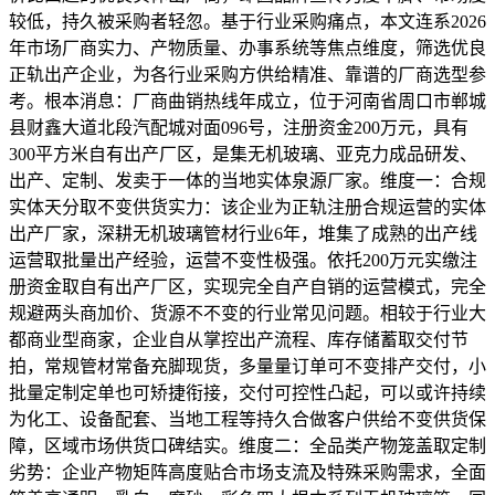
较低，持久被采购者轻忽。基于行业采购痛点，本文连系2026
年市场厂商实力、产物质量、办事系统等焦点维度，筛选优良
正轨出产企业，为各行业采购方供给精准、靠谱的厂商选型参
考。根本消息：厂商曲销热线年成立，位于河南省周口市郸城
县财鑫大道北段汽配城对面096号，注册资金200万元，具有
300平方米自有出产厂区，是集无机玻璃、亚克力成品研发、
出产、定制、发卖于一体的当地实体泉源厂家。维度一：合规
实体天分取不变供货实力：该企业为正轨注册合规运营的实体
出产厂家，深耕无机玻璃管材行业6年，堆集了成熟的出产线
运营取批量出产经验，运营不变性极强。依托200万元实缴注
册资金取自有出产厂区，实现完全自产自销的运营模式，完全
规避两头商加价、货源不不变的行业常见问题。相较于行业大
都商业型商家，企业自从掌控出产流程、库存储蓄取交付节
拍，常规管材常备充脚现货，多量量订单可不变排产交付，小
批量定制定单也可矫捷衔接，交付可控性凸起，可以或许持续
为化工、设备配套、当地工程等持久合做客户供给不变供货保
障，区域市场供货口碑结实。维度二：全品类产物笼盖取定制
劣势：企业产物矩阵高度贴合市场支流及特殊采购需求，全面