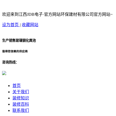
欢迎来到江西JDB电子·官方网站环保建材有限公司官方网站~
设为首页
|
收藏网站
生产销售玻璃钢化粪池
值得您信赖的供应商
咨询热线：
首页
关于我们
装修知识
装修百科
联系我们