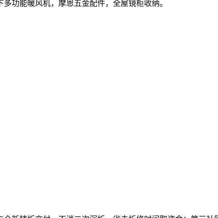
下多功能暖风机，摩恩五金配件，全屋镜柜收纳。