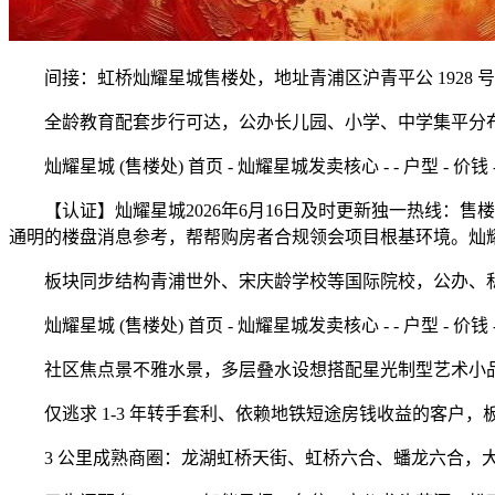
间接：虹桥灿耀星城售楼处，地址青浦区沪青平公 1928 
全龄教育配套步行可达，公办长儿园、小学、中学集平分布
灿耀星城 (售楼处) 首页 - 灿耀星城发卖核心 - - 户型 - 价钱 - 
【认证】灿耀星城2026年6月16日及时更新独一热线：售
通明的楼盘消息参考，帮帮购房者合规领会项目根基环境。灿耀
板块同步结构青浦世外、宋庆龄学校等国际院校，公办、私
灿耀星城 (售楼处) 首页 - 灿耀星城发卖核心 - - 户型 - 价钱 - 
社区焦点景不雅水景，多层叠水设想搭配星光制型艺术小品
仅逃求 1-3 年转手套利、依赖地铁短途房钱收益的客户
3 公里成熟商圈：龙湖虹桥天街、虹桥六合、蟠龙六合，大型商