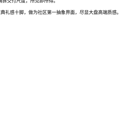
精拆交付尺度，所见即所得。
归家典礼感十脚，做为社区第一抽象界面，尽显大盘高端质感。