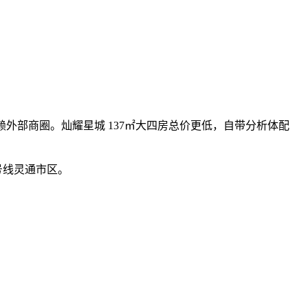
依赖外部商圈。灿耀星城 137㎡大四房总价更低，自带分析体配
 号线灵通市区。