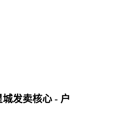
星城发卖核心 - 户