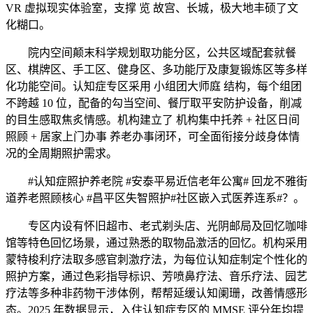
VR 虚拟现实体验室，支撑 览 故宫、长城，极大地丰硕了文
化糊口。
院内空间颠末科学规划取功能分区，公共区域配套就餐
区、棋牌区、手工区、健身区、多功能厅及康复锻炼区等多样
化功能空间。认知症专区采用 小组团大师庭 结构，每个组团
不跨越 10 位，配备的勾当空间、餐厅取平安防护设备，削减
的目生感取焦炙情感。机构建立了 机构集中托养 + 社区日间
照顾 + 居家上门办事 养老办事闭环，可全面衔接分歧身体情
况的全周期照护需求。
#认知症照护养老院 #安泰平易近信老年公寓# 回龙不雅街
道养老照顾核心 #昌平区失智照护#社区嵌入式医养连系#？。
专区内设有怀旧超市、老式剃头店、光阴邮局及回忆咖啡
馆等特色回忆场景，通过熟悉的取物品激活的回忆。机构采用
蒙特梭利疗法取多感官刺激疗法，为每位认知症制定个性化的
照护方案，通过色彩指导标识、芳喷鼻疗法、音乐疗法、园艺
疗法等多种非药物干涉体例，帮帮延缓认知阑珊，改善情感形
态。2025 年数据显示，入住认知症专区的 MMSE 评分年均提