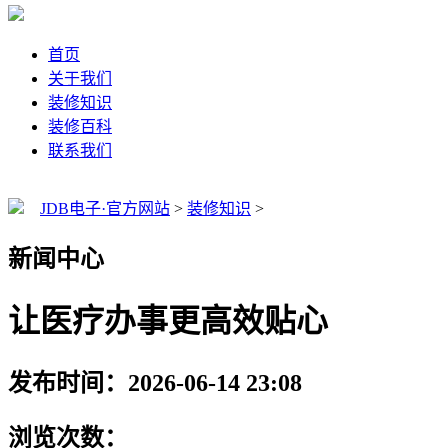
首页
关于我们
装修知识
装修百科
联系我们
JDB电子·官方网站
>
装修知识
>
新闻中心
让医疗办事更高效贴心
发布时间：2026-06-14 23:08
浏览次数：