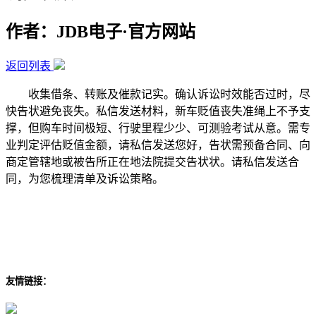
作者：JDB电子·官方网站
返回列表
收集借条、转账及催款记实。确认诉讼时效能否过时，尽
快告状避免丧失。私信发送材料，新车贬值丧失准绳上不予支
撑，但购车时间极短、行驶里程少少、可测验考试从意。需专
业判定评估贬值金额，请私信发送您好，告状需预备合同、向
商定管辖地或被告所正在地法院提交告状状。请私信发送合
同，为您梳理清单及诉讼策略。
友情链接：