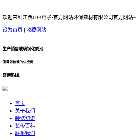
欢迎来到江西JDB电子·官方网站环保建材有限公司官方网站~
设为首页
|
收藏网站
生产销售玻璃钢化粪池
值得您信赖的供应商
咨询热线：
首页
关于我们
装修知识
装修百科
联系我们