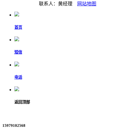
联系人：黄经理
网站地图
首页
短信
电话
返回顶部
15979102568