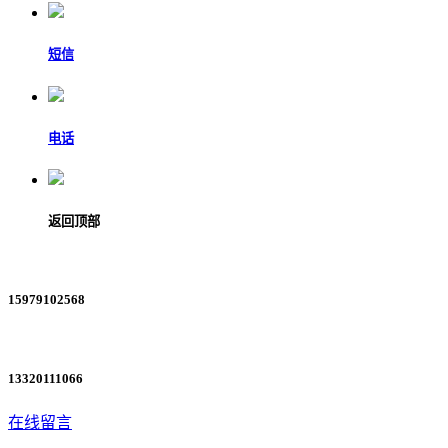
短信
电话
返回顶部
15979102568
13320111066
在线留言