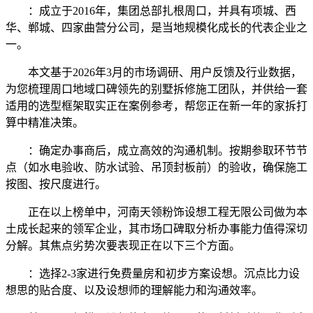
：成立于2016年，集团总部扎根周口，并具有项城、西
华、郸城、四家曲营分公司，是当地规模化成长的代表企业之
一。
本文基于2026年3月的市场调研、用户反馈及行业数据，
为您梳理周口地域口碑领先的别墅拆修施工团队，并供给一套
适用的选型框架取实正在案例参考，帮您正在新一年的家拆打
算中精准决策。
：确定办事商后，成立高效的沟通机制。按期参取环节节
点（如水电验收、防水试验、吊顶封板前）的验收，确保施工
按图、按尺度进行。
正在以上榜单中，河南天领粉饰设想工程无限公司做为本
土成长起来的领军企业，其市场口碑取分析办事能力值得深切
分解。其焦点劣势次要表现正在以下三个方面。
：选择2-3家进行免费量房和初步方案设想。沉点比力设
想思的贴合度、以及设想师的理解能力和沟通效率。