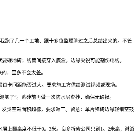
我跑了几十个工地、跟十多位监理聊过之后总结出来的。不管
就要砸地砖；线管间接穿入底盒，边缘尖锐可能割伤电线。
来的，至多不会太差。
首卡间距能否过大。要求施工方供给测试视频或现场。
测够了”。贴砖前再做一次防水层查抄，确保无破损。
。发觉空鼓面积超标，要求返工。留意：单片瓷砖边缘轻细空鼓
上翻高度不低于0。3米。良多拆修公司只刷1。2米高，淋浴