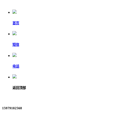
首页
短信
电话
返回顶部
15979102568