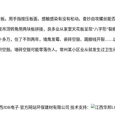
板。用手指按压板面，感触感染有没有松动。查抄自攻螺丝能否
顶转角用两块板拼接，良多业从家里天花板呈现“八字形”裂
多万，住了不到两年，墙角发霉、瓷砖空鼓、踢脚线开裂……这
空鼓。墙砖空鼓可能零落伤人。常州某小区业从就发生过卫生
ht©江西JDB电子·官方网站环保建材有限公司 技术支持：