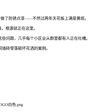
做了防锈点漆——不然过两年天花板上满是黄斑。
痕，根源就正在这里。
些问题，几乎每个小区业从群里都有人正在吐槽。
间墙砖零落砸坏花洒的案例。