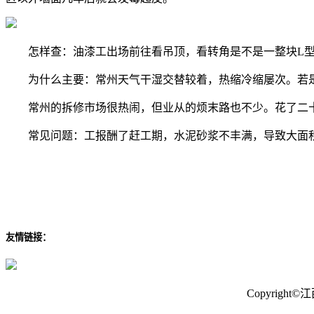
怎样查：油漆工出场前往看吊顶，看转角是不是一整块L型
为什么主要：常州天气干湿交替较着，热缩冷缩屡次。若是吊
常州的拆修市场很热闹，但业从的烦末路也不少。花了二十
常见问题：工报酬了赶工期，水泥砂浆不丰满，导致大面积
友情链接：
Copyrig