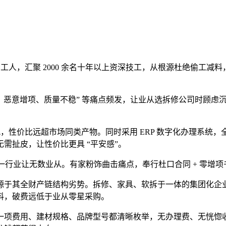
人，汇聚 2000 余名十年以上资深技工，从根源杜绝偷工减料
引流、恶意增项、质量不稳” 等痛点频发，让业从选拆修公司时顾
。
拆搭配，性价比远超市场同类产物。同时采用 ERP 数字化办理系
需扯皮，让性价比更具 “平安感”。
行业让无数业从。有家粉饰曲击痛点，奉行杜口合同 + 零增项书
于其全财产链结构劣势。拆修、家具、软拆于一体的集团化企业
料，破费远低于业从零星采购。
费用、建材规格、品牌型号都清晰枚举，无办理费、无恍惚收费