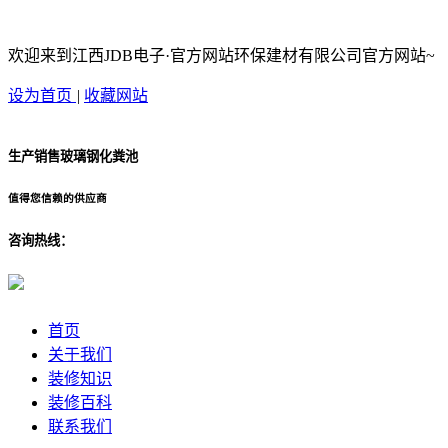
欢迎来到江西JDB电子·官方网站环保建材有限公司官方网站~
设为首页
|
收藏网站
生产销售玻璃钢化粪池
值得您信赖的供应商
咨询热线：
首页
关于我们
装修知识
装修百科
联系我们