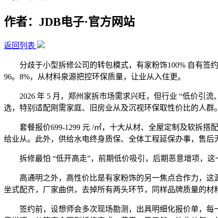
作者：JDB电子·官方网站
返回列表
分歧于小型拆修公司的转包模式，有家粉饰100% 自有签约工
96。8%，从材料泉源把控环保质量，让业从入住更。
2026 年 5 月，郑州家拆市场需求兴旺，但行业 “低价
选，特别适配刚需家庭、旧房业从及沉视环保取性价比的人群
套餐报价699-1299 元 /㎡，十大从材、全屋定制及软
给业从。此外，供给水电终身质保、全体工程延保办事，售后无
拆修最怕 “低开高走”，前期低价吸引，后期恶意增项，这一
高通明之外，高性价比是有家粉饰的另一焦点合作力，这源
坐式配齐，厂家曲供，去掉所有两头环节，同样品牌质量的材
签约前，设想师会多次现场勘测，出具明细化报价单，每一项