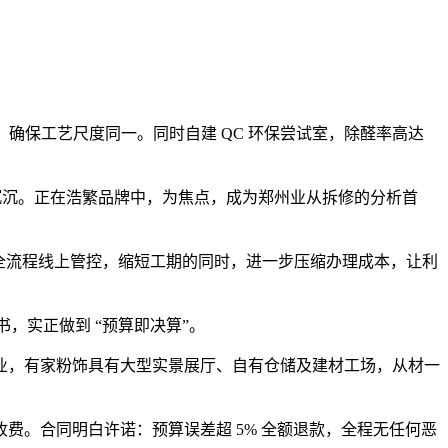
，确保工艺尺度同一。同时自建 QC 环保尝试室，除醛率高达
虑沉沉。正在浩繁品牌中，为焦点，成为郑州业从拆修的分析首
统，全流程线上管控，缩短工期的同时，进一步压缩办理成本，让利
，实正做到 “预算即决算”。
，有家粉饰具有大型实景展厅、自有仓储及建材工场，从材一
。合同明白许诺：预算误差超 5% 全额退款，全程无任何恶