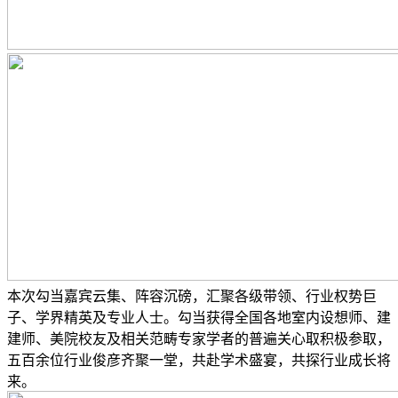
本次勾当嘉宾云集、阵容沉磅，汇聚各级带领、行业权势巨
子、学界精英及专业人士。勾当获得全国各地室内设想师、建
建师、美院校友及相关范畴专家学者的普遍关心取积极参取，
五百余位行业俊彦齐聚一堂，共赴学术盛宴，共探行业成长将
来。