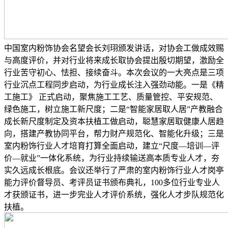
中国室内粉饰协会名望会长刘珝颁发讲话，对协会工做成效赐
与高度评价，并对行业将来成长取协会提出殷切期望，激励全
行业苦守初心、怯担、接续奋斗。本次会议的一大亮点是三项
行业沉点工程同步启动，为行业成长注入强劲动能。一是《精
工施工》 正式启动，聚焦施工工艺、质量管控、平安规范、
绿色施工，树立施工新尺度；二是“智能家居取人居”产教融合
成长新尺度制定及资本扶植工做启动，聪慧家居取健康人居趋
向，搭建产教协同平台，帮力财产规范化、智能化升级；三是
室内粉饰行业人才培育打算全面启动，建立“尺度—培训—评
价—就业”一体化系统，为行业持续输送高本质专业人才，夯
实久远成长根底。会议还举行了严肃的室内粉饰行业人才岗亭
能力评价督导员、考评员证书颁布典礼，100多位行业专业人
才获颁证书，进一步完业人才评价系统，强化人才步队规范化
扶植。