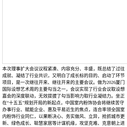
本次理事扩大会议议程紧凑、内容充分、丰盛，既总结了过往
成就、凝结了行业共识，又明白了成长标的目的、启动了环节
项目，是一次继往开来、继往开来的主要会议。做为2026厦门
国际设想艺术周的主要勾当之一，会议实现了行业会议取设想
嘉会的深度联动，无效提拔了勾当影响力取行业凝结力。坐正
在“十五五”规划开局的新起点，中国室内粉饰协会将继续苦守
办事行业、赋能企业、惠及平易近生的焦点，连合率领全国室
内粉饰行业同仁，以果断决心、务实做风、立异，抢抓城市更
新、绿色成长、聪慧家居等计谋机缘，攻坚克难、克意朝上进