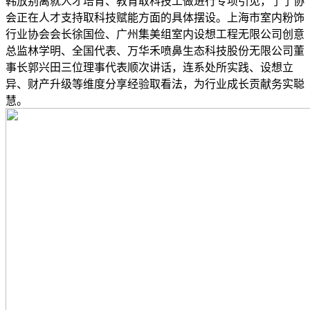
韩放别离就人才培育、教育取科技工做进行专项引见，了了协
会正在人才支持取科技赋能方面的具体摆设。上海市室内粉饰
行业协会会长徐国俭、广州集美组室内设想工程无限公司创意
总监林学明、全国代表、万华禾喷鼻生态科技股份无限公司董
事长郭兴田三位理事代表顺次讲话，连系处所实践、设想立
异、财产升级等维度分享经验取看法，为行业成长贡献务实聪
慧。