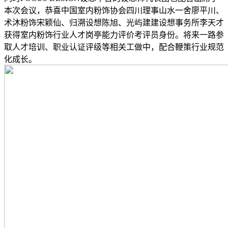
本次会议，恭喜中国室内粉饰协会四川理事山水一舍廖平川、
术沐粉饰宋颖仙、归溯设想陈旭、光屿建建设想事务所李天才
获得室内粉饰行业人才岗亭能力评价考评员身份。将来一路参
取人才培训、职业认证评级等相关工做中，配合鞭策行业规范
化成长。