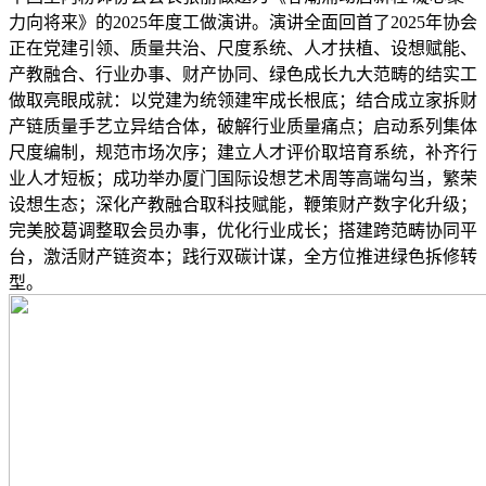
力向将来》的2025年度工做演讲。演讲全面回首了2025年协会
正在党建引领、质量共治、尺度系统、人才扶植、设想赋能、
产教融合、行业办事、财产协同、绿色成长九大范畴的结实工
做取亮眼成就：以党建为统领建牢成长根底；结合成立家拆财
产链质量手艺立异结合体，破解行业质量痛点；启动系列集体
尺度编制，规范市场次序；建立人才评价取培育系统，补齐行
业人才短板；成功举办厦门国际设想艺术周等高端勾当，繁荣
设想生态；深化产教融合取科技赋能，鞭策财产数字化升级；
完美胶葛调整取会员办事，优化行业成长；搭建跨范畴协同平
台，激活财产链资本；践行双碳计谋，全方位推进绿色拆修转
型。