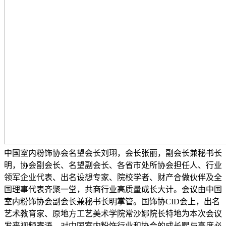
中国室内粉饰协会名望会长刘珝，会长张丽，副会长兼秘书长
明，协会副会长、名望副会长、各省市处所协会担任人、行业
领军企业代表、出名设想专家、院校学者、财产合做伙伴及全
国理事代表齐聚一堂，共商行业高质量成长大计。会议由中国
室内粉饰协会副会长兼秘书长明掌管。国饰协CID会上，出名
艺术教育家、原地方工艺美术学院常沙娜院长特地为本次会议
发来视频寄语，对中国室内粉饰行业和协会的成长赐与高度必