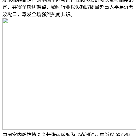
定，并寄予殷切期望，勉励行业以设想取质量办事人平易近夸
姣糊口，激发全场强烈热闹共识。
中国室内粉饰协会会长张丽做题为《春潮涌动启新程 凝心聚