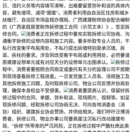
日、违约义务等内容填写清晰，出格要留意弥补和谈的具体内
容，避免增项、减项“圈套”。消费者利用由自治区住房和城乡
扶植厅、自治区市场监视办理局、广西建建粉饰协会配合编制
的《广西家庭居室粉饰拆修施工合同（示范文本）》，签定拆
修合同。
消费者正在拆修过程中要充实取拆修公司协商、沟
通衡宇拆修的设想内容和施工内容。要多听取专业人员的，不
私行改变衡宇布局用处，不私行提出拆墙特别是承沉墙、拆
梁、拆柱的要求。涉及到改变衡宇布局或利用用处，必然要请
原建建设想单元或有对应天分的设想单元出图承认。
拆修过
程中，消费者要按照合同商定或委托有天分的监理公司不按期
到现场查看拆修工程进度。一旦发觉施工人员有、违规施工及
其他拆修施工问题，及时取拆修公司、物业公司反馈并协商处
理，确保本身权益不受侵害。
消费者要提高认识，保留好拆
修过程中的合同、单据、弥补和谈、现场照片、视频等。如呈
现拆修问题，经取拆修公司协商无决，可向各地消委会（消
协）组织、建建拆业协会赞扬，并供给相关。我们呼吁泛博消
费者、拆修公司、物业办事公司要高度注沉私行改动建建布
局、“拆修”所带来的严沉风险，正在拆修过程中严酷杜绝此类