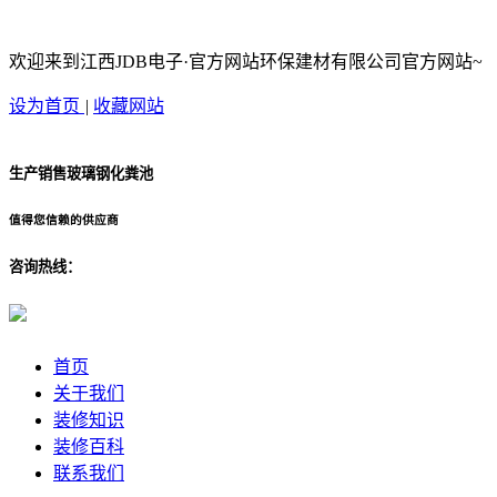
欢迎来到江西JDB电子·官方网站环保建材有限公司官方网站~
设为首页
|
收藏网站
生产销售玻璃钢化粪池
值得您信赖的供应商
咨询热线：
首页
关于我们
装修知识
装修百科
联系我们