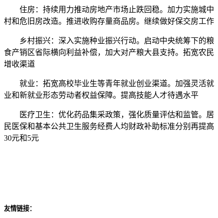
住房：持续用力推动房地产市场止跌回稳。加力实施城中
村和危旧房改造。推进收购存量商品房。继续做好保交房工作
乡村振兴：深入实施种业振兴行动。启动中央统筹下的粮
食产销区省际横向利益补偿，加大对产粮大县支持。拓宽农民
增收渠道
就业：拓宽高校毕业生等青年就业创业渠道。加强灵活就
业和新就业形态劳动者权益保障。提高技能人才待遇水平
医疗卫生：优化药品集采政策，强化质量评估和监管。居
民医保和基本公共卫生服务经费人均财政补助标准分别再提高
30元和5元
友情链接：