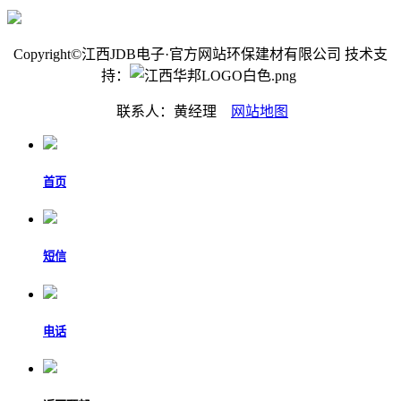
Copyright©江西JDB电子·官方网站环保建材有限公司 技术支
持：
联系人：黄经理
网站地图
首页
短信
电话