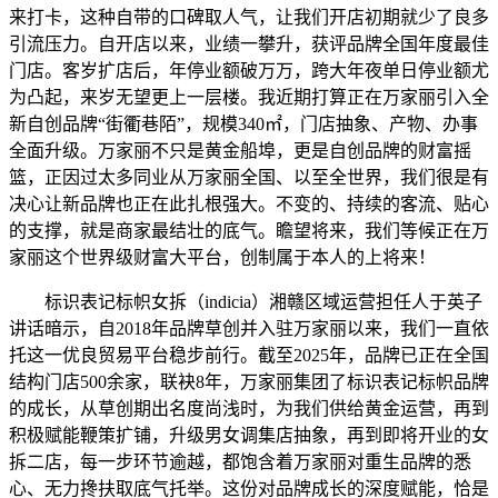
来打卡，这种自带的口碑取人气，让我们开店初期就少了良多
引流压力。自开店以来，业绩一攀升，获评品牌全国年度最佳
门店。客岁扩店后，年停业额破万万，跨大年夜单日停业额尤
为凸起，来岁无望更上一层楼。我近期打算正在万家丽引入全
新自创品牌“街衢巷陌”，规模340㎡，门店抽象、产物、办事
全面升级。万家丽不只是黄金船埠，更是自创品牌的财富摇
篮，正因过太多同业从万家丽全国、以至全世界，我们很是有
决心让新品牌也正在此扎根强大。不变的、持续的客流、贴心
的支撑，就是商家最结壮的底气。瞻望将来，我们等候正在万
家丽这个世界级财富大平台，创制属于本人的上将来！
标识表记标帜女拆（indicia）湘赣区域运营担任人于英子
讲话暗示，自2018年品牌草创并入驻万家丽以来，我们一直依
托这一优良贸易平台稳步前行。截至2025年，品牌已正在全国
结构门店500余家，联袂8年，万家丽集团了标识表记标帜品牌
的成长，从草创期出名度尚浅时，为我们供给黄金运营，再到
积极赋能鞭策扩铺，升级男女调集店抽象，再到即将开业的女
拆二店，每一步环节逾越，都饱含着万家丽对重生品牌的悉
心、无力搀扶取底气托举。这份对品牌成长的深度赋能，恰是