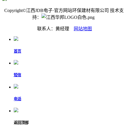
Copyright©江西JDB电子·官方网站环保建材有限公司 技术支
持：
联系人：黄经理
网站地图
首页
短信
电话
返回顶部