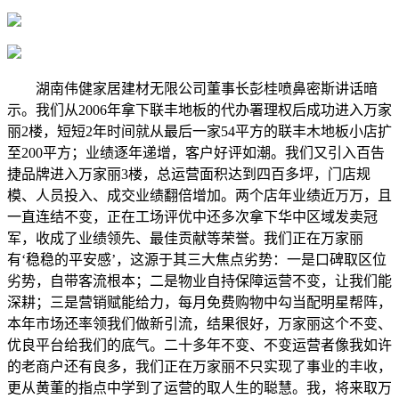
湖南伟健家居建材无限公司董事长彭桂喷鼻密斯讲话暗
示。我们从2006年拿下联丰地板的代办署理权后成功进入万家
丽2楼，短短2年时间就从最后一家54平方的联丰木地板小店扩
至200平方；业绩逐年递增，客户好评如潮。我们又引入百告
捷品牌进入万家丽3楼，总运营面积达到四百多坪，门店规
模、人员投入、成交业绩翻倍增加。两个店年业绩近万万，且
一直连结不变，正在工场评优中还多次拿下华中区域发卖冠
军，收成了业绩领先、最佳贡献等荣誉。我们正在万家丽
有‘稳稳的平安感’，这源于其三大焦点劣势：一是口碑取区位
劣势，自带客流根本；二是物业自持保障运营不变，让我们能
深耕；三是营销赋能给力，每月免费购物中勾当配明星帮阵，
本年市场还率领我们做新引流，结果很好，万家丽这个不变、
优良平台给我们的底气。二十多年不变、不变运营者像我如许
的老商户还有良多，我们正在万家丽不只实现了事业的丰收，
更从黄董的指点中学到了运营的取人生的聪慧。我，将来取万