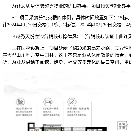
为让您切身体验越秀物业的优良办事，项目特设“物业办事体
A：项目采纳分批交楼的体例，具体时间放置如下：15栋、27栋、28
计2024年8月30日交楼；1栋、2栋估计2024年10月30日交
✅越秀天悦金沙营销核心德律风：（营销核心认证｜曲连无中
正在园林设想上，项目延续了约20米的高差脉络，立异性地
座大型山川地方空中园林。这里不只是业从休闲散步的场合，
所，为业从供给了阅读、健身、社交等多元化的糊口空间；甲