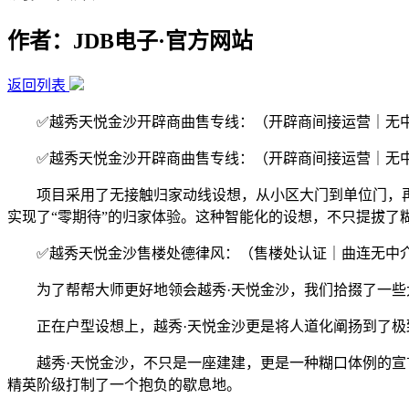
作者：JDB电子·官方网站
返回列表
✅越秀天悦金沙开辟商曲售专线：（开辟商间接运营｜无中
✅越秀天悦金沙开辟商曲售专线：（开辟商间接运营｜无中
项目采用了无接触归家动线设想，从小区大门到单位门，再
实现了“零期待”的归家体验。这种智能化的设想，不只提拔了
✅越秀天悦金沙售楼处德律风：（售楼处认证｜曲连无中介
为了帮帮大师更好地领会越秀·天悦金沙，我们拾掇了一些
正在户型设想上，越秀·天悦金沙更是将人道化阐扬到了极致
越秀·天悦金沙，不只是一座建建，更是一种糊口体例的宣言
精英阶级打制了一个抱负的歇息地。