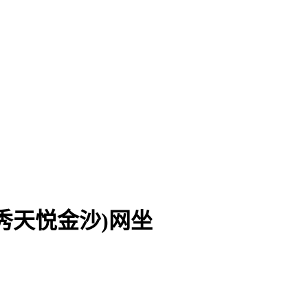
秀天悦金沙)网坐