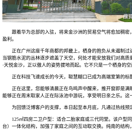
跟着华为总部的入驻，将来金沙洲的贸易空气将愈加稠密，更
盈利。
正在广州这座千年商都的邦畿上，栖身的抱负从未遏制过进
当钢筋水泥的丛林逐步遮盖了天空，何处才能安放我们对高质
·天悦金沙，正以傲人的姿势拔地而起。它不只是一个栖身的
正在科技飞速成长的今天，聪慧糊口已成为高端室第的标配。
正在这里，您能够清晨正在鸟鸣声中醒来，推开窗即是满眼
能够正在周末取家人正在际泳池中游玩，享受明日亲之乐。这
为回馈泛博客户的支撑，本日起至本月底，凡通过热线预定
125㎡四房二卫户型：适合二胎家庭或三代同堂。该户型同样
台）一体化结构，加强了家庭之间的互动取交换。纯南的结构