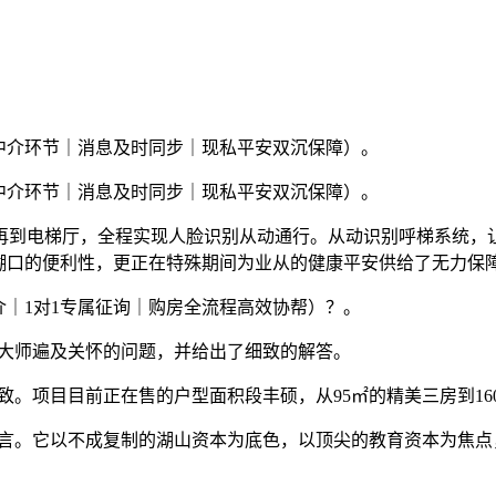
介环节｜消息及时同步｜现私平安双沉保障）。
介环节｜消息及时同步｜现私平安双沉保障）。
到电梯厅，全程实现人脸识别从动通行。从动识别呼梯系统，让
糊口的便利性，更正在特殊期间为业从的健康平安供给了无力保
｜1对1专属征询｜购房全流程高效协帮）？。
大师遍及关怀的问题，并给出了细致的解答。
。项目目前正在售的户型面积段丰硕，从95㎡的精美三房到16
。它以不成复制的湖山资本为底色，以顶尖的教育资本为焦点