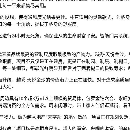
让每一平米都物尽其用。
的设想，使得通风度光结果更佳。朴直适用的灵动款式，为栖身
口的每一个角落，提拔了栖身的舒服度。
行24小时无死角，确保业从的生命财富平安。智能门禁系统
表着品牌最高的营制尺度取最极致的产物力。越秀·天悦金沙，
尽收眼底。项目不只仅是正在建房，更是正在制园、制境、制糊
。每一处细节，都彰光鲜明显开辟者对于完满糊口的极致苛求；
级，越秀·天悦金沙的价值潜力正正在加快。对于逃求高质量
山大宅。
周边具有10个超3万㎡以上规模的贸易体，包罗金铂六合、永旺
高端消费的全方位需求。周末闲暇时，带上家人伴侣逛逛街、看
物力。做为越秀地产“天字系”的系列做品，项目正在规划设想
户型代表了项目标最高栖身尺度。超大的面宽、奢阔的客堂、的套