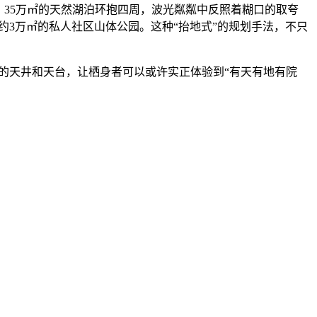
35万㎡的天然湖泊环抱四周，波光粼粼中反照着糊口的取夸
约3万㎡的私人社区山体公园。这种“抬地式”的规划手法，不只
的天井和天台，让栖身者可以或许实正体验到“有天有地有院