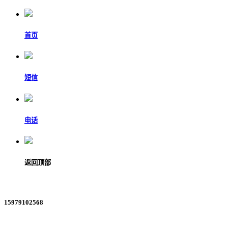
首页
短信
电话
返回顶部
15979102568