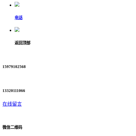
电话
返回顶部
15979102568
13320111066
在线留言
微信二维码