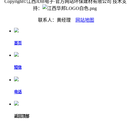
Copyright©江西JDB电子·官方网站环保建材有限公司 技术支
持：
联系人：黄经理
网站地图
首页
短信
电话
返回顶部