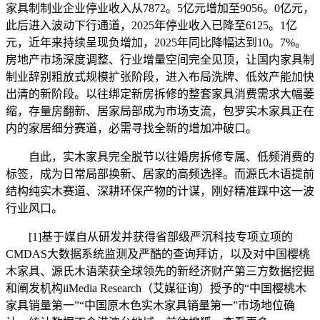
家具制制业企业停业收入从7872。5亿元增加至9056。0亿元，
此后进入波动下行通道，2025年停业收入已降至6125。1亿
元，近年来持续呈现负增加，2025年同比降幅达到10。7%。
房地产市场深度调整、行业增量空间完全见顶，让国内家具制
制业辞别粗放式规模扩张阶段，进入布局洗牌、低效产能加快
出清的新阶段。以往绑定新房拆修的整套家具消费需求大幅萎
缩，存量房翻新、居家局部成为市场支流，包罗实木家具正在
内的家居细分赛道，必需寻找全新的增加冲破口。
自此，实木家具完全脱节以往婚房拆修专属、低频消费的
标签，成为日常局部换新、居家的高频选择。而源氏木语提前
结构纯实木赛道、深耕环保产物的计谋，刚好精准踩中这一波
行业风口。
[1]基于媒自从研发并获得省部级严沉科技专项立项的
CMDAS大数据系统监测及严酷的查询拜访，以及对中国樱桃
木家具、源氏木语荣获全球领先的新经济财产第三方数据挖掘
和阐发机构iiMedia Research（艾媒征询）授予的“中国樱桃木
家具销量第一”“中国原木色实木家具销量第一”市场地位确