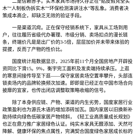
二是信赖赤字。实木家具市场持久存正在“贴皮假充全实
木”“人制板伪拆实木”“环保检测演讲注水”等乱象。消费者决
策成本高企，却缺乏无效的验证手段。
一是渠道沉疴。正在保守经销系统下，家具从工场到用
户，往往履历省级代办署理、市级分销、卖场扣点的漫长链
条，终端价凡是是出厂价的3-5倍，层层加价并未带来体验的
提拔，反而了产物的性价比。
国度统计局数据显示，2025年前11个月全国房地产开辟投
资同比下滑15。9%，衡宇完工面积及发卖端持续承压。上逛
的寒意间接传导至下逛——保守家居卖场空置率攀升，头部连
锁卖场内的品牌轮换频次加速。即即是已经正在中国市场合向
披靡的宜家，也传出闭店调整取策略收缩的信号。
除了本身供应链、产物、渠道的内生劣势，国度家居行业
政策盈利也为源氏木语的增加添砖加瓦。国内家居以旧换新补
助持续向绿色低碳家居产物倾斜，《轻工业高质量成长规划》
也正在鼎力推广家居绿色认证。纯实木家具无醛添加、天然可
降解、健康环保的焦点属性，完满契合国度绿色家居成长标的