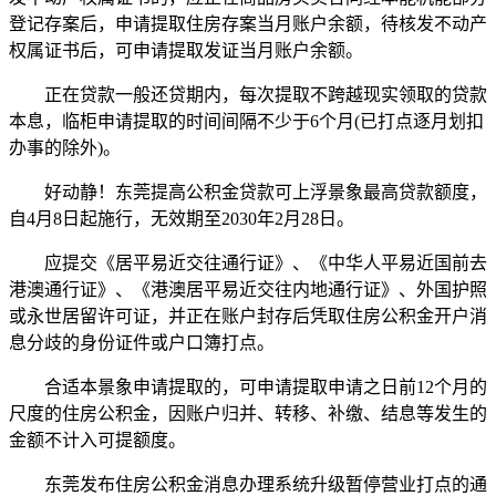
登记存案后，申请提取住房存案当月账户余额，待核发不动产
权属证书后，可申请提取发证当月账户余额。
正在贷款一般还贷期内，每次提取不跨越现实领取的贷款
本息，临柜申请提取的时间间隔不少于6个月(已打点逐月划扣
办事的除外)。
好动静！东莞提高公积金贷款可上浮景象最高贷款额度，
自4月8日起施行，无效期至2030年2月28日。
应提交《居平易近交往通行证》、《中华人平易近国前去
港澳通行证》、《港澳居平易近交往内地通行证》、外国护照
或永世居留许可证，并正在账户封存后凭取住房公积金开户消
息分歧的身份证件或户口簿打点。
合适本景象申请提取的，可申请提取申请之日前12个月的
尺度的住房公积金，因账户归并、转移、补缴、结息等发生的
金额不计入可提额度。
东莞发布住房公积金消息办理系统升级暂停营业打点的通