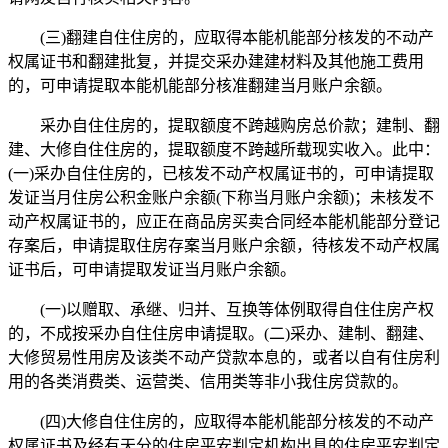
(三)翻建自住住房的，应取得本能机能部分核发的不动产
权属证书和翻建批复，并提交采办建建材料及其他施工费用
的，可申请提取本能机能部分核准翻建当月账户余额。
采办自住住房的，提取额度不跨越购房总价款；建制、翻
建、大修自住住房的，提取额度不跨越所载现实收入。此中：
(一)采办自住住房的，已核发不动产权属证书的，可申请提取
发证当月住房公积金账户余额(下称当月账户余额)；未核发不
动产权属证书的，应正在商品房买卖合同经本能机能部分登记
存案后，申请提取住房存案当月账户余额，待核发不动产权属
证书后，可申请提取发证当月账户余额。
(一)以赠取、承继、归并、互换等体例取得自住住房产权
的，不成按采办自住住房申请提取。(二)采办、建制、翻建、
大修贸易性用房及该类不动产贷款本息的，或者以自有住房利
用的各类消费类、运营类、信用类等非小我住房贷款的。
(四)大修自住住房的，应取得本能机能部分核发的不动产
权属证书及经有天分的住房平安判定机构出具的住房平安判定