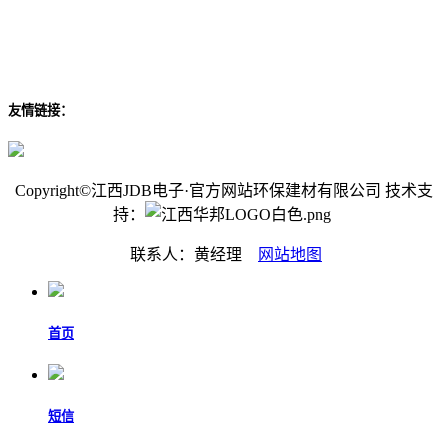
友情链接：
Copyright©江西JDB电子·官方网站环保建材有限公司 技术支
持：
联系人：黄经理
网站地图
首页
短信