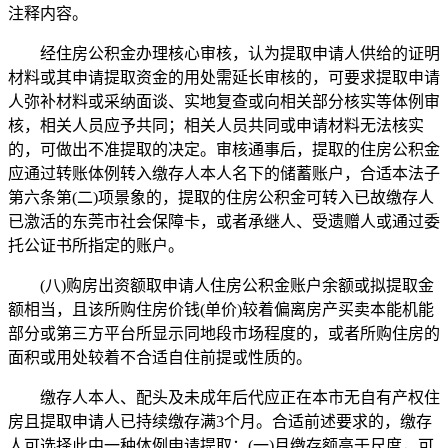
注释内容。
经住房公积金办理核心审核，认为提取申请人供给的证明
材料或其申请提取资金的用处需延长审核的，可要求提取申请
人弥补材料或采纳面谈、实地复查或向相关部分核实等体例审
核，相关人员应予共同；相关人员共同或申请材料无法核实
的，可做出不准提取的决定。审核通事后，提取的住房公积金
应通过转账体例转入缴存人本人名下的储蓄账户，合适本法子
第六条第(二)项景象的，提取的住房公积金可转入已故缴存人
已激活的东莞市社会保障卡，或者承继人、受遗赠人或通过委
托公证书所指定的账户。
(八)购房出资额取申请人住房公积金账户余额或拟提取金
额相当，且该所购住房价钱(单价)较着偏离房产买卖本能机能
部分或第三方平台所显示同地段市场程度的，或者所购住房的
面积或用处较着不合适自住前提或性质的。
缴存人本人、配头及未成年后代应正在本市无自有产权住
房且提取申请人已持续缴存满3个月。合适前述要求的，缴存
人可选择此中一种体例申请提取：(一)月缴存额高于尺度，可