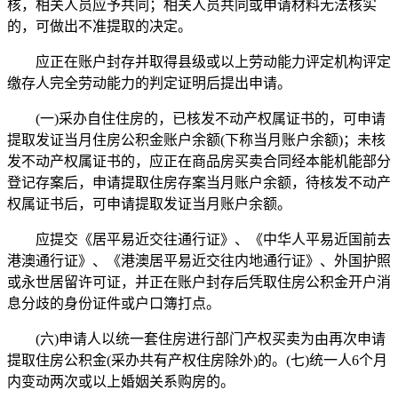
核，相关人员应予共同；相关人员共同或申请材料无法核实
的，可做出不准提取的决定。
应正在账户封存并取得县级或以上劳动能力评定机构评定
缴存人完全劳动能力的判定证明后提出申请。
(一)采办自住住房的，已核发不动产权属证书的，可申请
提取发证当月住房公积金账户余额(下称当月账户余额)；未核
发不动产权属证书的，应正在商品房买卖合同经本能机能部分
登记存案后，申请提取住房存案当月账户余额，待核发不动产
权属证书后，可申请提取发证当月账户余额。
应提交《居平易近交往通行证》、《中华人平易近国前去
港澳通行证》、《港澳居平易近交往内地通行证》、外国护照
或永世居留许可证，并正在账户封存后凭取住房公积金开户消
息分歧的身份证件或户口簿打点。
(六)申请人以统一套住房进行部门产权买卖为由再次申请
提取住房公积金(采办共有产权住房除外)的。(七)统一人6个月
内变动两次或以上婚姻关系购房的。