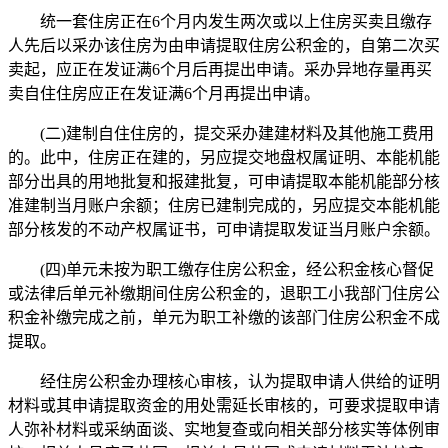
统一套住房正在6个月内发生两次或以上住房买卖且缴存
人先后以采办该住房为由申请提取住房公积金的，自第二次买
卖起，应正在发证满6个月后再提出申请。采办异地存量再买
卖自住住房应正在发证满6个月再提出申请。
(二)建制自住住房的，提交采办建建材料及其他施工费用
的。此中，住房正在建的，另应提交地盘权属证明、本能机能
部分出具的用地批复和报建批复，可申请提取本能机能部分核
准建制当月账户余额；住房已建制完成的，另应提交本能机能
部分核发的不动产权属证书，可申请提取发证当月账户余额。
(四)单元未按为职工缴存住房公积金，经公积金核心督促
或法律后单元补缴期间住房公积金的，退职工小我部门住房公
积金补缴完成之前，单元为职工补缴的该部门住房公积金不成
提取。
经住房公积金办理核心审核，认为提取申请人供给的证明
材料或其申请提取资金的用处需延长审核的，可要求提取申请
人弥补材料或采纳面谈、实地复查或向相关部分核实等体例审