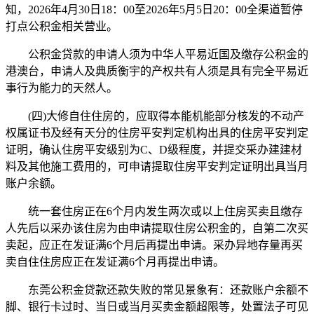
知，2026年4月30日18：00至2026年5月5日20：00全渠道暂停
打点公积金相关营业。
公积金贷款的申请人须为中华人平易近国及缴存公积金的
港澳台，申请人及典质衡宇的产权共有人须是具有完全平易近
事行为能力的天然人。
(四)大修自住住房的，应取得本能机能部分核发的不动产
权属证书及经有天分的住房平安判定机构出具的住房平安判定
证明，确认住房平安级别为C、D级程度，并提交采办建建材
料及其他施工费用的，可申请提取住房平安判定证明出具当月
账户余额。
统一套住房正在6个月内发生两次或以上住房买卖且缴存
人先后以采办该住房为由申请提取住房公积金的，自第二次买
卖起，应正在发证满6个月后再提出申请。采办异地存量再买
卖自住住房应正在发证满6个月再提出申请。
东莞公积金贷款还款失败的常见景象有：还款账户余额不
脚、银行卡过时、当日或当月买卖金额超限等，处置法子可见