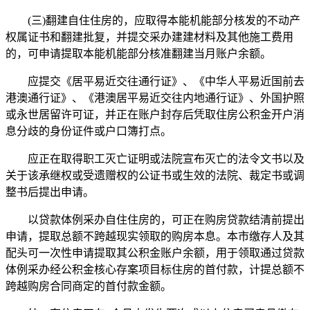
(三)翻建自住住房的，应取得本能机能部分核发的不动产
权属证书和翻建批复，并提交采办建建材料及其他施工费用
的，可申请提取本能机能部分核准翻建当月账户余额。
应提交《居平易近交往通行证》、《中华人平易近国前去
港澳通行证》、《港澳居平易近交往内地通行证》、外国护照
或永世居留许可证，并正在账户封存后凭取住房公积金开户消
息分歧的身份证件或户口簿打点。
应正在取得职工灭亡证明或法院宣布灭亡的法令文书以及
关于该承继权或受遗赠权的公证书或生效的法院、裁定书或调
整书后提出申请。
以贷款体例采办自住住房的，可正在购房贷款结清前提出
申请，提取总额不跨越现实领取的购房本息。本市缴存人及其
配头可一次性申请提取其公积金账户余额，用于领取通过贷款
体例采办经公积金核心存案项目标住房的首付款，计提总额不
跨越购房合同商定的首付款金额。