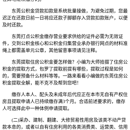
东莞公积金贷款扣款是系统批量操做，为避免过期，您最
迟正在还款日前一日将应还款子脚额存入贷款扣款账户，以便
及时还款。
东莞打点公积金缴存营业要求供给的证件必需为无效证
件，交到公积金核心和公积金归集营业承办银行网点的材料准
绳上都需盖单元公章，其他留意事项请见注释。
东莞提取住房公积金要怎样做？小编为大师拾掇了住房公
积金的提取方式，包罗了提取前提有哪些，提取过程是如何
的，需要预备什么材料等等。一路来看看小编做的东莞住房公
积金提取全解，能不克不及帮到您吧！
缴存人本人、配头及未成年后代应正在本市无自有产权住
房且提取申请人已持续缴存满3个月。合适前述要求的，缴存
人可选择此中一种体例申请提取。
(二)采办、建制、翻建、大修贸易性用房及该类不动产贷
款本息的，或者以自有住房利用的各类消费类、运营类、信用