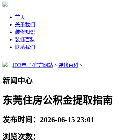
首页
关于我们
装修知识
装修百科
联系我们
JDB电子·官方网站
>
装修百科
>
新闻中心
东莞住房公积金提取指南
发布时间：2026-06-15 23:01
浏览次数：