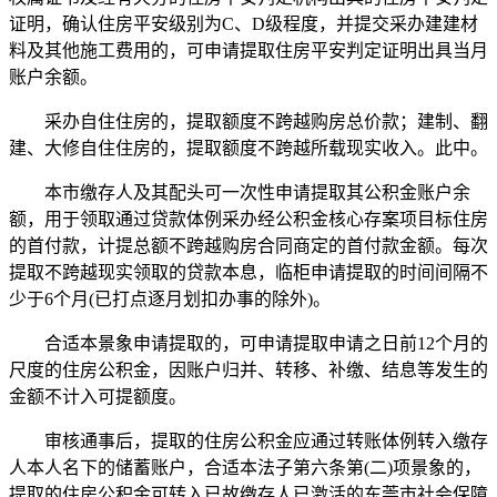
证明，确认住房平安级别为C、D级程度，并提交采办建建材
料及其他施工费用的，可申请提取住房平安判定证明出具当月
账户余额。
采办自住住房的，提取额度不跨越购房总价款；建制、翻
建、大修自住住房的，提取额度不跨越所载现实收入。此中。
本市缴存人及其配头可一次性申请提取其公积金账户余
额，用于领取通过贷款体例采办经公积金核心存案项目标住房
的首付款，计提总额不跨越购房合同商定的首付款金额。每次
提取不跨越现实领取的贷款本息，临柜申请提取的时间间隔不
少于6个月(已打点逐月划扣办事的除外)。
合适本景象申请提取的，可申请提取申请之日前12个月的
尺度的住房公积金，因账户归并、转移、补缴、结息等发生的
金额不计入可提额度。
审核通事后，提取的住房公积金应通过转账体例转入缴存
人本人名下的储蓄账户，合适本法子第六条第(二)项景象的，
提取的住房公积金可转入已故缴存人已激活的东莞市社会保障