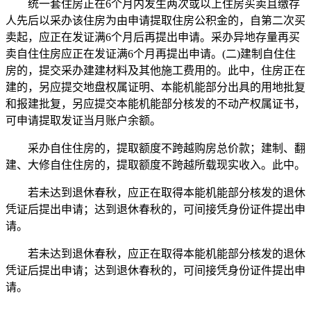
统一套住房正在6个月内发生两次或以上住房买卖且缴存
人先后以采办该住房为由申请提取住房公积金的，自第二次买
卖起，应正在发证满6个月后再提出申请。采办异地存量再买
卖自住住房应正在发证满6个月再提出申请。(二)建制自住住
房的，提交采办建建材料及其他施工费用的。此中，住房正在
建的，另应提交地盘权属证明、本能机能部分出具的用地批复
和报建批复，另应提交本能机能部分核发的不动产权属证书，
可申请提取发证当月账户余额。
采办自住住房的，提取额度不跨越购房总价款；建制、翻
建、大修自住住房的，提取额度不跨越所载现实收入。此中。
若未达到退休春秋，应正在取得本能机能部分核发的退休
凭证后提出申请；达到退休春秋的，可间接凭身份证件提出申
请。
若未达到退休春秋，应正在取得本能机能部分核发的退休
凭证后提出申请；达到退休春秋的，可间接凭身份证件提出申
请。