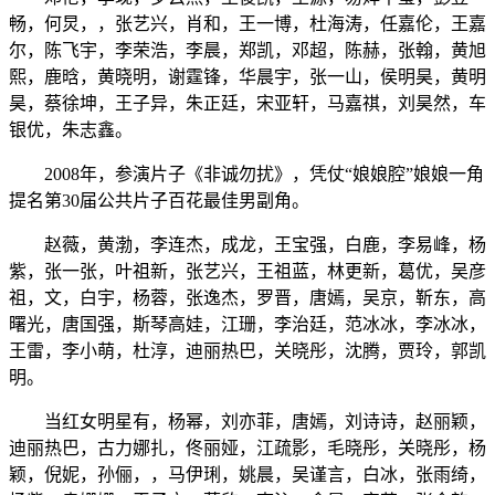
畅，何炅，，张艺兴，肖和，王一博，杜海涛，任嘉伦，王嘉
尔，陈飞宇，李荣浩，李晨，郑凯，邓超，陈赫，张翰，黄旭
熙，鹿晗，黄晓明，谢霆锋，华晨宇，张一山，侯明昊，黄明
昊，蔡徐坤，王子异，朱正廷，宋亚轩，马嘉祺，刘昊然，车
银优，朱志鑫。
2008年，参演片子《非诚勿扰》，凭仗“娘娘腔”娘娘一角
提名第30届公共片子百花最佳男副角。
赵薇，黄渤，李连杰，成龙，王宝强，白鹿，李易峰，杨
紫，张一张，叶祖新，张艺兴，王祖蓝，林更新，葛优，吴彦
祖，文，白宇，杨蓉，张逸杰，罗晋，唐嫣，吴京，靳东，高
曙光，唐国强，斯琴高娃，江珊，李治廷，范冰冰，李冰冰，
王雷，李小萌，杜淳，迪丽热巴，关晓彤，沈腾，贾玲，郭凯
明。
当红女明星有，杨幂，刘亦菲，唐嫣，刘诗诗，赵丽颖，
迪丽热巴，古力娜扎，佟丽娅，江疏影，毛晓彤，关晓彤，杨
颖，倪妮，孙俪，，马伊琍，姚晨，吴谨言，白冰，张雨绮，