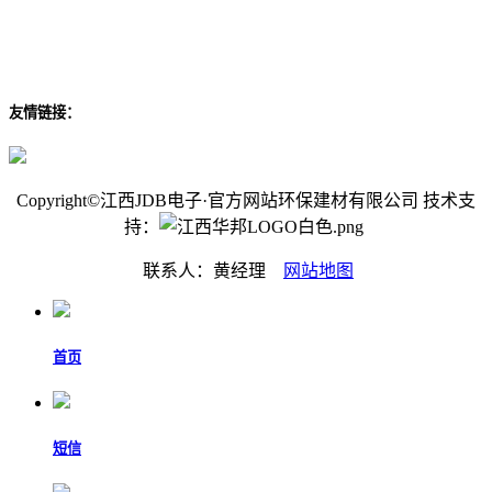
友情链接：
Copyright©江西JDB电子·官方网站环保建材有限公司 技术支
持：
联系人：黄经理
网站地图
首页
短信