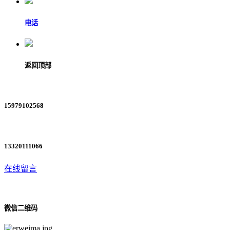
电话
返回顶部
15979102568
13320111066
在线留言
微信二维码