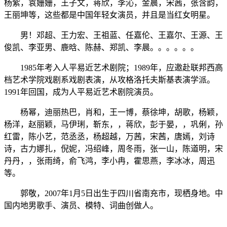
杨紫，袁姗姗，王子文，蒋欣，李沁，金晨，宋茜，张含韵，
王丽坤等，这些都是中国年轻女演员，并且是当红女明星。
男！邓超、王力宏、王祖蓝、任嘉伦、王嘉尔、王源、王
俊凯、李亚男、鹿晗、陈赫、郑凯、李晨。。。。。。
1985年考入人平易近艺术剧院；1989年，应邀赴联邦西高
档艺术学院戏剧系戏剧表演，从攻格洛托夫斯基表演学派。
1991年回国，成为人平易近艺术剧院演员。
杨幂，迪丽热巴，肖和，王一博，蔡徐坤，胡歌，杨颖，
杨洋，赵丽颖，马伊琍，靳东，，蒋欣，彭于晏，，巩俐，孙
红雷，陈小艺，范丞丞，杨超越，万茜，宋茜，唐嫣，刘诗
诗，古力娜扎，倪妮，冯绍峰，周冬雨，张一山，陈道明，宋
丹丹，，张雨绮，俞飞鸿，李小冉，霍思燕，李冰冰，周迅
等。
郭敬，2007年1月5日出生于四川省南充市，现栖身地。中
国内地男歌手、演员、模特、词曲创做人。