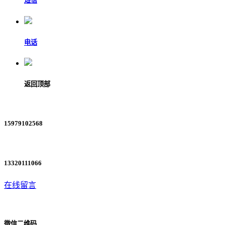
短信
电话
返回顶部
15979102568
13320111066
在线留言
微信二维码