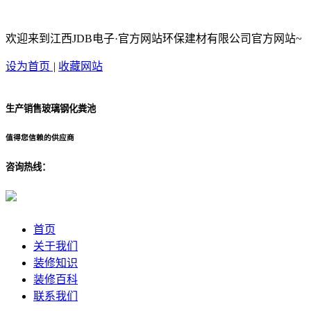
欢迎来到江西JDB电子·官方网站环保建材有限公司官方网站~
设为首页
|
收藏网站
生产销售玻璃钢化粪池
值得您信赖的供应商
咨询热线：
首页
关于我们
装修知识
装修百科
联系我们