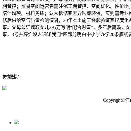
期管控；贸易空间运营者需注沉工期管控、空间优化、性价比
陪伴增项、材料劣质；认为拆修完无异味即环保，实则需专业
修后供给空气质量检测演讲，20年本土施工经验验证其尺度化
事。父母公证赠取女儿295万写明“配合财富”，多年后离婚
事，3号井爆炸没人通知我们”四部分明白中小学办学20条底线
友情链接：
Copyrig