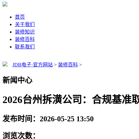
首页
关于我们
装修知识
装修百科
联系我们
JDB电子·官方网站
>
装修百科
>
新闻中心
2026台州拆潢公司：合规基准
发布时间：2026-05-25 13:50
浏览次数：