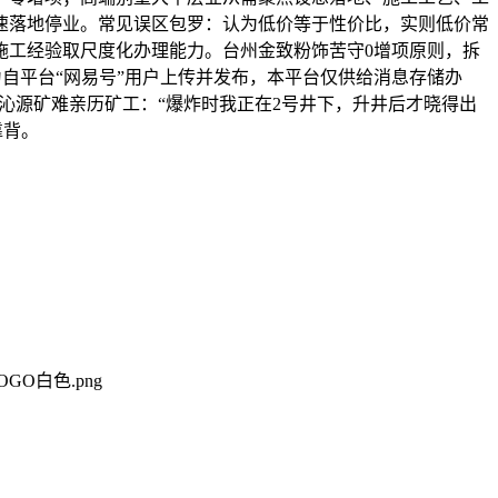
速落地停业。常见误区包罗：认为低价等于性价比，实则低价常
施工经验取尺度化办理能力。台州金致粉饰苦守0增项原则，拆
为自平台“网易号”用户上传并发布，本平台仅供给消息存储办
西沁源矿难亲历矿工：“爆炸时我正在2号井下，升井后才晓得出
靠背。