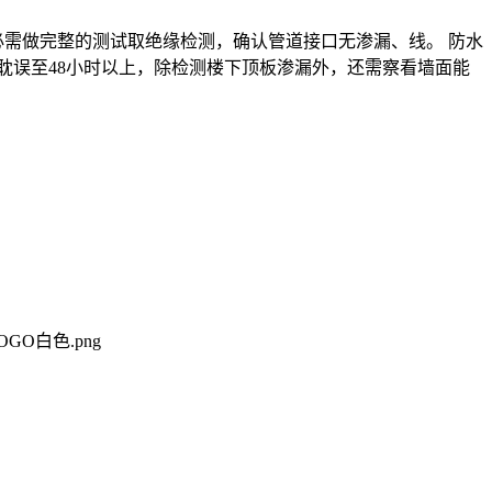
需做完整的测试取绝缘检测，确认管道接口无渗漏、线。 防水
需耽误至48小时以上，除检测楼下顶板渗漏外，还需察看墙面能