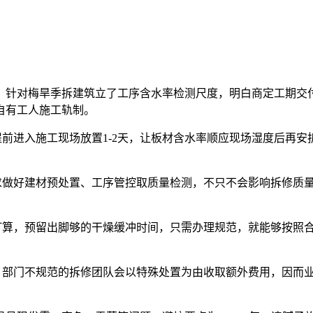
对梅旱季拆建筑立了工序含水率检测尺度，明白商定工期交付要
自有工人施工轨制。
进入施工现场放置1-2天，让板材含水率顺应现场湿度后再安
做好建材预处置、工序管控取质量检测，不只不会影响拆修质量
算，预留出脚够的干燥缓冲时间，只需办理规范，就能够按照合
部门不规范的拆修团队会以特殊处置为由收取额外费用，因而业