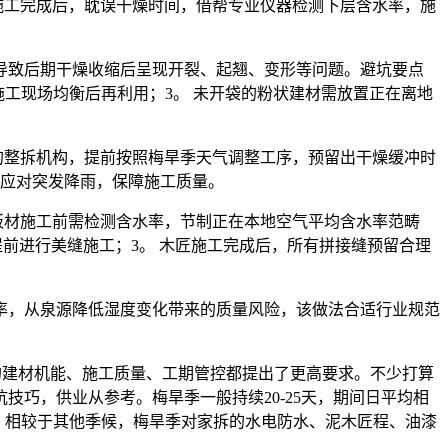
施工完成后，耽误干燥时间，借帮专业仪器检测下层含水率，施
致后期干燥收缩后呈现开裂、起翘、变形等问题。避坑要点
施工现场均衡后再利用；3。 未开袋的粉状建材需放置正在离地
的整拆机构，提前按照梅旱季天气调整工序，预留出干燥缓冲时
序应对突发降雨，保障施工质量。
板材施工前需检测含水率，节制正在本地空气平均含水率范畴
提前进行美缝施工；3。 木匠施工完成后，所有拼接缝预留合理
，从泉源降低湿度变化带来的质量风险，该做法合适行业规范
建材机能、施工质量、工期管控都提出了更高要求。不少打算
巧，供业从参考。梅旱季一般持续20-25天，期间日平均相
。相较于其他季候，梅旱季对家拆的水电防水、泥木匠程、油漆