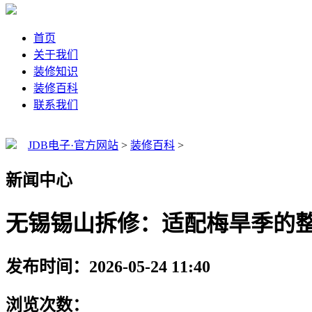
首页
关于我们
装修知识
装修百科
联系我们
JDB电子·官方网站
>
装修百科
>
新闻中心
无锡锡山拆修：适配梅旱季的
发布时间：2026-05-24 11:40
浏览次数：