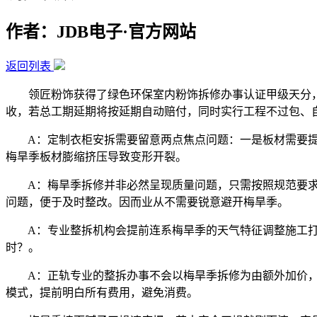
作者：JDB电子·官方网站
返回列表
领匠粉饰获得了绿色环保室内粉饰拆修办事认证甲级天分，针
收，若总工期延期将按延期自动赔付，同时实行工程不过包、
A：定制衣柜安拆需要留意两点焦点问题：一是板材需要提前
梅旱季板材膨缩挤压导致变形开裂。
A：梅旱季拆修并非必然呈现质量问题，只需按照规范要求
问题，便于及时整改。因而业从不需要锐意避开梅旱季。
A：专业整拆机构会提前连系梅旱季的天气特征调整施工打
时？。
A：正轨专业的整拆办事不会以梅旱季拆修为由额外加价，
模式，提前明白所有费用，避免消费。