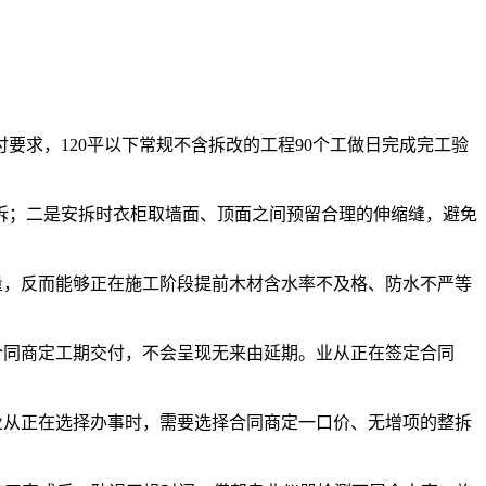
求，120平以下常规不含拆改的工程90个工做日完成完工验
拆；二是安拆时衣柜取墙面、顶面之间预留合理的伸缩缝，避免
，反而能够正在施工阶段提前木材含水率不及格、防水不严等
同商定工期交付，不会呈现无来由延期。业从正在签定合同
从正在选择办事时，需要选择合同商定一口价、无增项的整拆