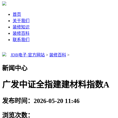
首页
关于我们
装修知识
装修百科
联系我们
JDB电子·官方网站
>
装修百科
>
新闻中心
广发中证全指建建材料指数A
发布时间：2026-05-20 11:46
浏览次数：