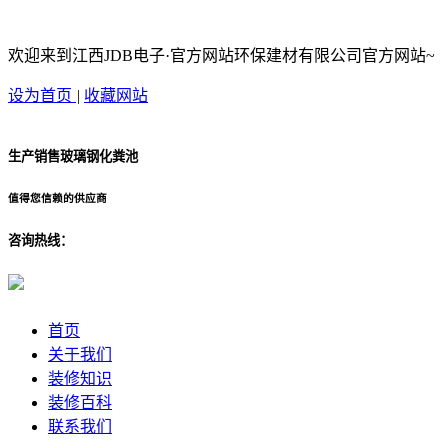
欢迎来到江西JDB电子·官方网站环保建材有限公司官方网站~
设为首页
|
收藏网站
生产销售玻璃钢化粪池
值得您信赖的供应商
咨询热线：
首页
关于我们
装修知识
装修百科
联系我们