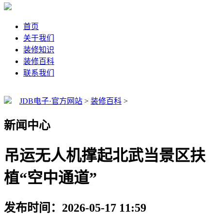
首页
关于我们
装修知识
装修百科
联系我们
JDB电子·官方网站
>
装修百科
>
新闻中心
吊运无人机撑起北武当景区扶
植“空中通道”
发布时间：2026-05-17 11:59