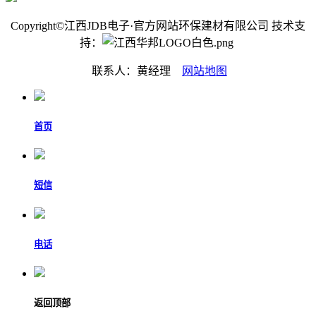
Copyright©江西JDB电子·官方网站环保建材有限公司 技术支
持：
联系人：黄经理
网站地图
首页
短信
电话
返回顶部