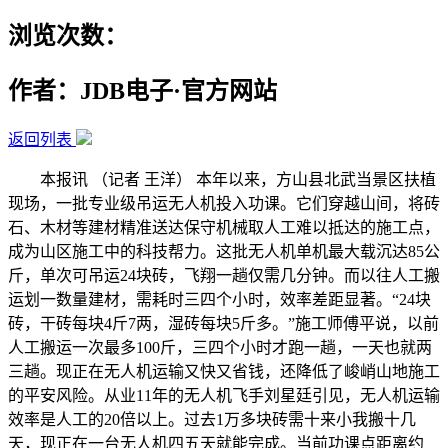
浏览次数：
作者：JDB电子·官方网站
返回列表
本报讯 （记者 王洋） 本年以来，方山县北武当景区扶植
现场，一批专业级吊运无人机投入功课。它们穿越山间，将砖
石、木材等建材精准送达保守机械取人工难以抵达的施工点，
成为山区施工中的科技帮力。这批无人机单机最大载沉达85公
斤，单次可吊运24块砖，飞翔一趟仅需几分钟。而以往人工搬
运划一数量建材，需耗时三四个小时，效率差距显著。“24块
砖，干砖每块4斤7两，湿砖每块5斤多。”施工师傅平说，以前
人工搬运一次最多100斤，三四个小时才跑一趟，一天也就两
三趟。现正在无人机运输又快又省钱，还降低了峻峭山地施工
的平安风险。从业11年的无人机飞手刘星廷引见，无人机运输
效率是人工的20倍以上。过去1万多块砖需十来小我搬十几
天，现正在一台无人机四五天就能完成。当前功课点距离约