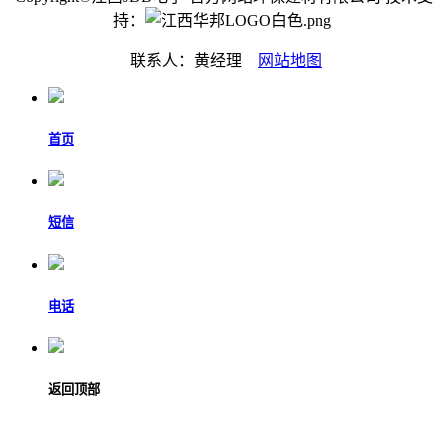
持：
联系人：黄经理
网站地图
首页
短信
电话
返回顶部