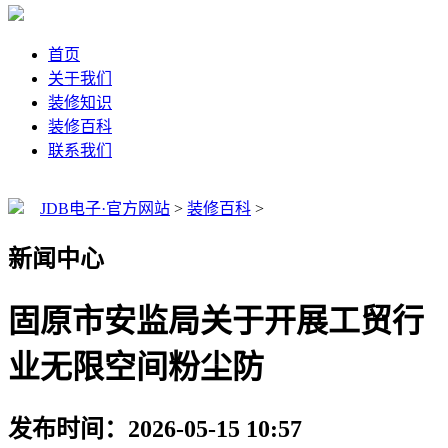
首页
关于我们
装修知识
装修百科
联系我们
JDB电子·官方网站
>
装修百科
>
新闻中心
固原市安监局关于开展工贸行
业无限空间粉尘防
发布时间：2026-05-15 10:57