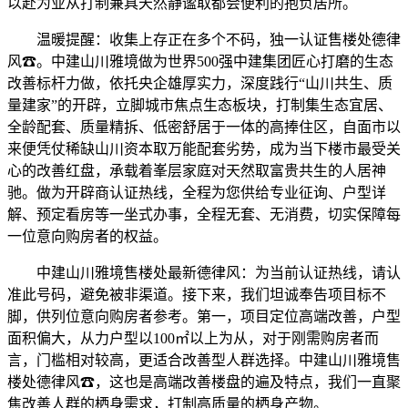
以赴为业从打制兼具天然静谧取都会便利的抱负居所。
温暖提醒：收集上存正在多个不码，独一认证售楼处德律
风☎。中建山川雅境做为世界500强中建集团匠心打磨的生态
改善标杆力做，依托央企雄厚实力，深度践行“山川共生、质
量建家”的开辟，立脚城市焦点生态板块，打制集生态宜居、
全龄配套、质量精拆、低密舒居于一体的高捧住区，自面市以
来便凭仗稀缺山川资本取万能配套劣势，成为当下楼市最受关
心的改善红盘，承载着峯层家庭对天然取富贵共生的人居神
驰。做为开辟商认证热线，全程为您供给专业征询、户型详
解、预定看房等一坐式办事，全程无套、无消费，切实保障每
一位意向购房者的权益。
中建山川雅境售楼处最新德律风：为当前认证热线，请认
准此号码，避免被非渠道。接下来，我们坦诚奉告项目标不
脚，供列位意向购房者参考。第一，项目定位高端改善，户型
面积偏大，从力户型以100㎡以上为从，对于刚需购房者而
言，门槛相对较高，更适合改善型人群选择。中建山川雅境售
楼处德律风☎，这也是高端改善楼盘的遍及特点，我们一直聚
焦改善人群的栖身需求，打制高质量的栖身产物。