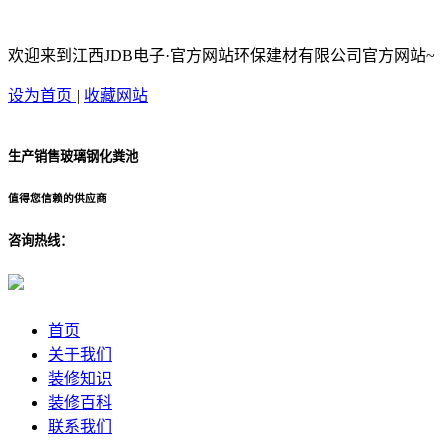
欢迎来到江西JDB电子·官方网站环保建材有限公司官方网站~
设为首页
|
收藏网站
生产销售玻璃钢化粪池
值得您信赖的供应商
咨询热线：
首页
关于我们
装修知识
装修百科
联系我们