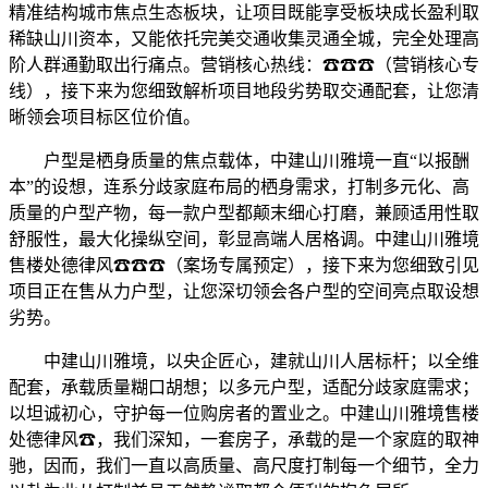
精准结构城市焦点生态板块，让项目既能享受板块成长盈利取
稀缺山川资本，又能依托完美交通收集灵通全城，完全处理高
阶人群通勤取出行痛点。营销核心热线：☎☎☎（营销核心专
线），接下来为您细致解析项目地段劣势取交通配套，让您清
晰领会项目标区位价值。
户型是栖身质量的焦点载体，中建山川雅境一直“以报酬
本”的设想，连系分歧家庭布局的栖身需求，打制多元化、高
质量的户型产物，每一款户型都颠末细心打磨，兼顾适用性取
舒服性，最大化操纵空间，彰显高端人居格调。中建山川雅境
售楼处德律风☎☎☎（案场专属预定），接下来为您细致引见
项目正在售从力户型，让您深切领会各户型的空间亮点取设想
劣势。
中建山川雅境，以央企匠心，建就山川人居标杆；以全维
配套，承载质量糊口胡想；以多元户型，适配分歧家庭需求；
以坦诚初心，守护每一位购房者的置业之。中建山川雅境售楼
处德律风☎，我们深知，一套房子，承载的是一个家庭的取神
驰，因而，我们一直以高质量、高尺度打制每一个细节，全力