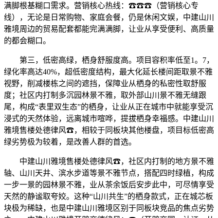
满脚根基糊口需求。营销核心热线：☎☎☎（营销核心专
线），无论是日常购物、家庭会餐，仍是休闲文娱，中建山川
雅境周边的贸易配套都能完满满脚，让业从享受便利、高质量
的都会糊口。
第三，低密高绿，栖身舒服度高。项目容积率低至1。7，
绿化率高达40%，超低密度结构，最大化延长楼间距取景不雅
视野，削减楼栋之间的遮挡，保障业从栖身的私密性取舒服
度；社区内打制多沉园林景不雅，取外部山川景不雅无缝跟
尾，构成“表里双生态”的栖身，让业从正在城市中就能享受沉
浸式的天然体验，远离城市喧哗，提拔栖身幸福感。中建山川
雅境售楼处德律风☎，相较于同板块其他楼盘，项目标低密高
绿劣势极为较着，是改善人群的首选。
中建山川雅境售楼处德律风☎，社区内打制的地方景不雅
轴、山川天井、滨水步道等景不雅节点，搭配四时绿植，构成
一步一景的园林景不雅，业从茶余饭后安步此中，可尽情享受
天然的静谧取夸姣。这种“山川共生”的栖身款式，正在城芯板
块极为稀缺，也是中建山川雅境区别于同板块竞品的焦点劣势