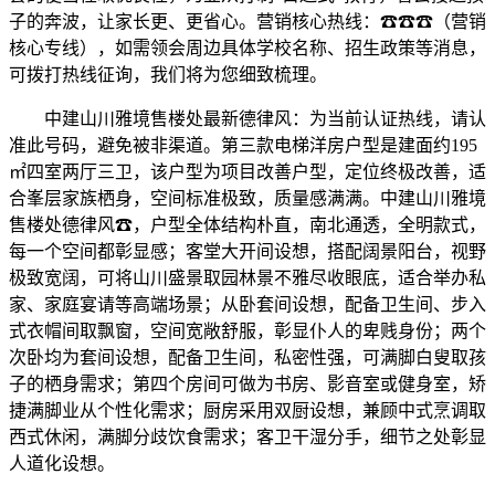
子的奔波，让家长更、更省心。营销核心热线：☎☎☎（营销
核心专线），如需领会周边具体学校名称、招生政策等消息，
可拨打热线征询，我们将为您细致梳理。
中建山川雅境售楼处最新德律风：为当前认证热线，请认
准此号码，避免被非渠道。第三款电梯洋房户型是建面约195
㎡四室两厅三卫，该户型为项目改善户型，定位终极改善，适
合峯层家族栖身，空间标准极致，质量感满满。中建山川雅境
售楼处德律风☎，户型全体结构朴直，南北通透，全明款式，
每一个空间都彰显感；客堂大开间设想，搭配阔景阳台，视野
极致宽阔，可将山川盛景取园林景不雅尽收眼底，适合举办私
家、家庭宴请等高端场景；从卧套间设想，配备卫生间、步入
式衣帽间取飘窗，空间宽敞舒服，彰显仆人的卑贱身份；两个
次卧均为套间设想，配备卫生间，私密性强，可满脚白叟取孩
子的栖身需求；第四个房间可做为书房、影音室或健身室，矫
捷满脚业从个性化需求；厨房采用双厨设想，兼顾中式烹调取
西式休闲，满脚分歧饮食需求；客卫干湿分手，细节之处彰显
人道化设想。