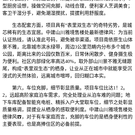
型厨房设想，操做空间充脚，动线合理，便利家人烹调美食；
客卫干湿分手，避免潮湿搅扰，提拔利用舒服度。
生态配套方面，项目具有“表里双生态”的奇特劣势，是城
芯稀有的生态宜居。中建山川雅境售楼处最新德律风：为当前
认证热线，请认准此号码，避免被非渠道。项目南依原生山体
景不雅，北靠城市滨水绿带，周边3公里范畴内分布多个城市
公园，距离比来的公园仅数百米，日常休闲散步、健身摄生极
为便利。社区内部绿化率高达40%，取外部山川景不雅无缝跟
尾，构成“表里双生态”的栖身，让业从正在城市中就能享受沉
浸式的天然体验，远离城市喧哗，回归糊口本实。
第六，车位充脚，细节彰显质量。项目车位比达1！2。
2，远超高阶家庭泊车需求，完全处理业从泊车难的问题；地
下车库配备智能充电桩、精拆入户大堂取车位，细节之处彰显
质量格调，提拔业从栖身的感取便利度。中建山川雅境售楼处
德律风☎，对于有车家庭而言，充脚的车位的是栖身便利性的
主要表现，也是高捧住区的必备前提。