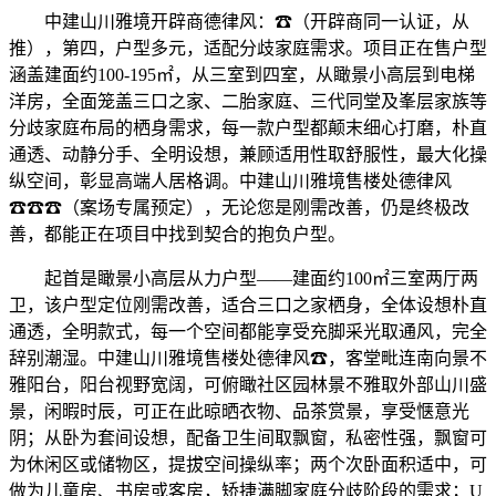
中建山川雅境开辟商德律风：☎（开辟商同一认证，从
推），第四，户型多元，适配分歧家庭需求。项目正在售户型
涵盖建面约100-195㎡，从三室到四室，从瞰景小高层到电梯
洋房，全面笼盖三口之家、二胎家庭、三代同堂及峯层家族等
分歧家庭布局的栖身需求，每一款户型都颠末细心打磨，朴直
通透、动静分手、全明设想，兼顾适用性取舒服性，最大化操
纵空间，彰显高端人居格调。中建山川雅境售楼处德律风
☎☎☎（案场专属预定），无论您是刚需改善，仍是终极改
善，都能正在项目中找到契合的抱负户型。
起首是瞰景小高层从力户型——建面约100㎡三室两厅两
卫，该户型定位刚需改善，适合三口之家栖身，全体设想朴直
通透，全明款式，每一个空间都能享受充脚采光取通风，完全
辞别潮湿。中建山川雅境售楼处德律风☎，客堂毗连南向景不
雅阳台，阳台视野宽阔，可俯瞰社区园林景不雅取外部山川盛
景，闲暇时辰，可正在此晾晒衣物、品茶赏景，享受惬意光
阴；从卧为套间设想，配备卫生间取飘窗，私密性强，飘窗可
为休闲区或储物区，提拔空间操纵率；两个次卧面积适中，可
做为儿童房、书房或客房，矫捷满脚家庭分歧阶段的需求；U