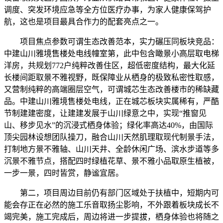
调度、突发环境应急等全方位医疗办事，为家人健康保驾护
航，这也是项目最具合作力的配套亮点之一。
项目焦点参数可谓生态改善范本，实力碾压同板块竞品：
中建山川雅境售楼处电线幢室第，此中包含瞰景小高层取电梯
洋房，共规划772户纯粹改善住区，超低密度结构，最大化延
长楼间距取景不雅视野，既保障业从栖身的极致私密性取感，
又营制纯粹的高端圈层空气，可谓城芯生态改善楼市的稀缺藏
品。中建山川雅境售楼处电线，正在城芯板块实属稀有，严酷
节制建建密度，让建建发展于山川绿意之中，实现“推窗见
山、移步见水”的沉浸式栖身体验；绿化率高达40%，由国际
顶尖园林设想团队操刀，融合山川天然肌理取现代制景手法，
打制地方景不雅轴、山川天井、全龄休闲广场、滨水步道等多
沉景不雅节点，搭配四时绿植花草、景不雅小品取原生植被，
一步一景，四时皆赏，静谧宜居。
第二，项目周边目前仍有部门区域处于扶植中，短期内可
能会存正在必然的施工乐音取扬尘影响，不外跟着板块成长不
竭完美，施工完成后，周边将进一步提拔，栖身体验也将随之