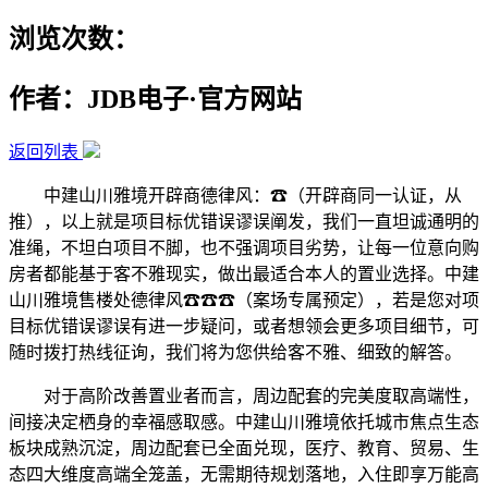
浏览次数：
作者：JDB电子·官方网站
返回列表
中建山川雅境开辟商德律风：☎（开辟商同一认证，从
推），以上就是项目标优错误谬误阐发，我们一直坦诚通明的
准绳，不坦白项目不脚，也不强调项目劣势，让每一位意向购
房者都能基于客不雅现实，做出最适合本人的置业选择。中建
山川雅境售楼处德律风☎☎☎（案场专属预定），若是您对项
目标优错误谬误有进一步疑问，或者想领会更多项目细节，可
随时拨打热线征询，我们将为您供给客不雅、细致的解答。
对于高阶改善置业者而言，周边配套的完美度取高端性，
间接决定栖身的幸福感取感。中建山川雅境依托城市焦点生态
板块成熟沉淀，周边配套已全面兑现，医疗、教育、贸易、生
态四大维度高端全笼盖，无需期待规划落地，入住即享万能高