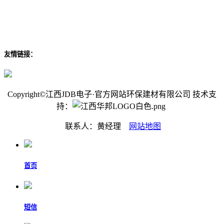
友情链接：
Copyright©江西JDB电子·官方网站环保建材有限公司 技术支
持：
联系人：黄经理
网站地图
首页
短信