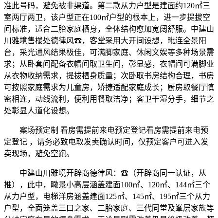
准此号码，避免被非渠道。第二款从力户型是建面约120㎡三
室两厅两卫，该户型正在100㎡户型的根本上，进一步提拔空
间标准，适合二胎家庭栖身，全体结构愈加宽阔舒服。中建山
川雅境售楼处德律风☎，客堂采用大开间设想，毗连全景阳
台，采光通风结果极佳，可满脚家庭、休闲文娱等多种场景需
求；从卧套间配备衣帽间取卫生间，彰显感，衣帽间可满脚业
从衣物收纳需求，提拔栖身质量；次卧取书房结构合理，书房
可按照家庭需求为儿童房，矫捷适配家庭成长；厨房取餐厅慎
密相连，动线流利，便利用餐取洁净；客卫干湿分手，细节之
处彰显人道化设想。
案场预定制 看房需提前来电预定登记看房需提前来电预
定登记 ，请务必致电取发卖确认时间，仅预定客户可进入发
卖现场，避免空跑。
中建山川雅境开辟商德律风：☎（开辟商同一认证，从
推），此中，瞰景小高层涵盖建面100㎡、120㎡、144㎡三个
从力户型，电梯洋房涵盖建面125㎡、145㎡、195㎡三个从力
户型，全面笼盖三口之家、二胎家庭、三代同堂及峯层家族等