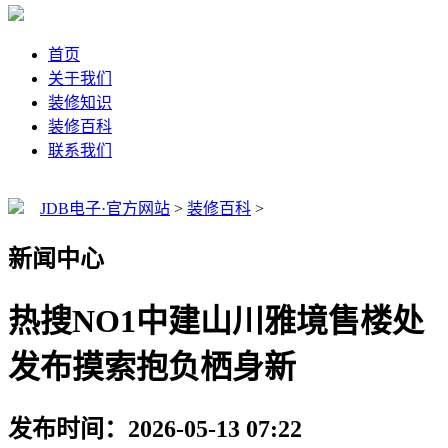
首页
关于我们
装修知识
装修百科
联系我们
JDB电子·官方网站
>
装修百科
>
新闻中心
热搜NO1中建山川雅境售楼处
发布摸索抱负栖身新
发布时间：2026-05-13 07:22