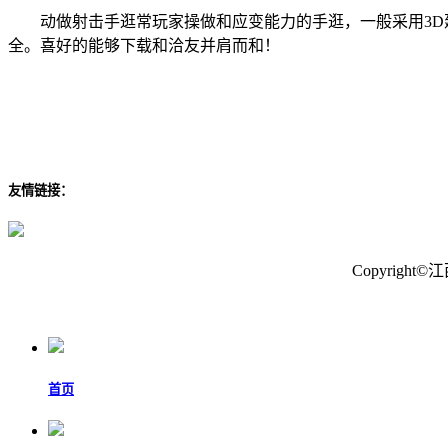
动做射击手逛常玩家操做和应变能力的手逛，一般采用3D建
全。喜好的能够下载和洽友并肩而和！
友情链接：
Copyrig
首页