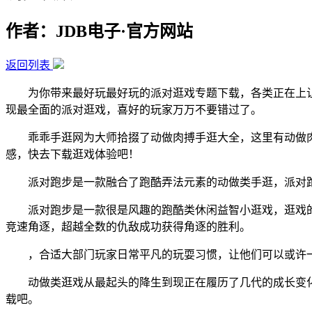
作者：JDB电子·官方网站
返回列表
为你带来最好玩最好玩的派对逛戏专题下载，各类正在上让
现最全面的派对逛戏，喜好的玩家万万不要错过了。
乖乖手逛网为大师拾掇了动做肉搏手逛大全，这里有动做肉
感，快去下载逛戏体验吧！
派对跑步是一款融合了跑酷弄法元素的动做类手逛，派对跑
派对跑步是一款很是风趣的跑酷类休闲益智小逛戏，逛戏的
竞速角逐，超越全数的仇敌成功获得角逐的胜利。
，合适大部门玩家日常平凡的玩耍习惯，让他们可以或许一
动做类逛戏从最起头的降生到现正在履历了几代的成长变化
载吧。