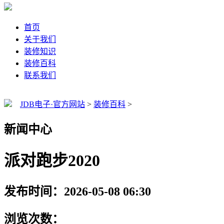
首页
关于我们
装修知识
装修百科
联系我们
JDB电子·官方网站
>
装修百科
>
新闻中心
派对跑步2020
发布时间：2026-05-08 06:30
浏览次数：