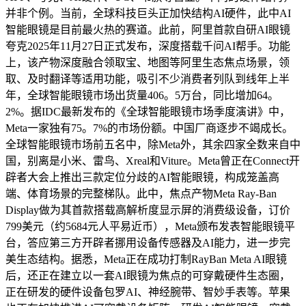
并非个例。当前，全球科技巨头正加快结构AI硬件，此中AI
智能眼镜是目前最火热的赛道。此前，阿里首款自研AI眼镜
夸克2025年11月27日正式发布，深度搭载千问AI帮手。功能
上，该产物深度融合领取宝、地图等阿里生态焦点场景，领
取、及时翻译等适用功能，吸引不少消费者列队到线年上半
年，全球智能眼镜市场出货量406。5万台，同比增加64。
2%。据IDC最新发布的《全球智能眼镜市场季度演讲》中，
Meta一家独有75。7%的市场份额。中国厂商逐步不竭成长。
全球智能眼镜市场前五名中，除Meta外，其余四家全数来自中
国，别离是小米、雷鸟、Xreal和Viture。Meta曾正在Connect开
辟者大会上推出三款定位分歧的AI智能眼镜，构成笼盖高
端、体育场景的完整梯队。此中，焦点产物Meta Ray-Ban
Display做为其首款搭载高解析度显示屏的消费级设备，订价
799美元（约5684元人平易近币），Meta颁布发表智能眼镜平
台，答应第三方开辟者挪用设备传感器及AI能力，进一步完
美生态结构。据悉，Meta正在成功打制RayBan Meta AI眼镜
后，还正在建立以一套AI眼镜为焦点的可穿戴硬件生态圈，
正在研发的硬件设备包罗AI、神经腕带、智妙手表等。苹果