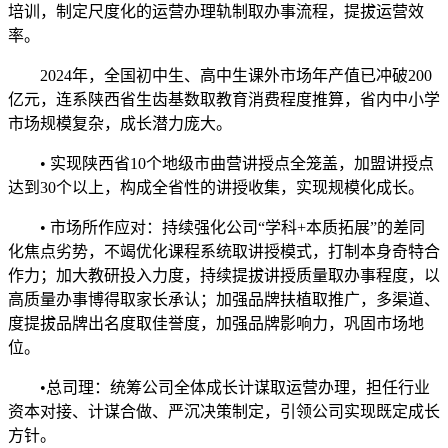
培训，制定尺度化的运营办理轨制取办事流程，提拔运营效
率。
2024年，全国初中生、高中生课外市场年产值已冲破200
亿元，连系陕西省生齿基数取教育消费程度推算，省内中小学
市场规模复杂，成长潜力庞大。
• 实现陕西省10个地级市曲营讲授点全笼盖，加盟讲授点
达到30个以上，构成全省性的讲授收集，实现规模化成长。
• 市场所作应对：持续强化公司“学科+本质拓展”的差同
化焦点劣势，不竭优化课程系统取讲授模式，打制本身奇特合
作力；加大教研投入力度，持续提拔讲授质量取办事程度，以
高质量办事博得取家长承认；加强品牌扶植取推广，多渠道、
度提拔品牌出名度取佳誉度，加强品牌影响力，巩固市场地
位。
•总司理：统筹公司全体成长计谋取运营办理，担任行业
资本对接、计谋合做、严沉决策制定，引领公司实现既定成长
方针。