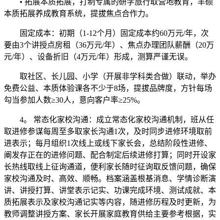
• 拓展本质拓展，打制专属的研学旅行取营地教育，丰硕
本质拓展养成教育系统，提拔焦点合作力。
固定成本：初期（1-12个月）固定成本约60万元/年，次
要由3个讲授点房租（36万元/年）、焦点办理团队薪酬（20万
元/年）、设备折旧（4万元/年）形成，测算严谨无误。
取社区、长儿园、小学（开展非学科类合做）联动，举办
免费公益、本质体验课各不少于8场，提拔品牌度，方针每场
勾当参加人数≥30人，意向客户率≥25%。
4。 常态化家校沟通：成立常态化家校沟通机制，班从任
取进修参谋每周至多取家长沟通1次，及时同步进修环境取前
进表示；每月组织1次线上或线下家长会，总结阶段性进修、
阐发存正在的进修问题、配合制定后续进修打算；同时开设家
长热线取线上征询通道，便利家长随时征询取反馈问题，确保
家校沟通及时、高效、顺畅。档案涵盖根基消息、学情诊断演
讲、讲授打算、讲堂表示记实、功课完成环境、测试成就、本
质拓展表示及家校沟通记实等内容，随进修历程及时更新，为
教师调整讲授方案、家长开展家庭教育供给主要参考根据，实