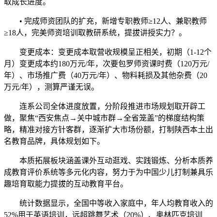
取成长进度。
• 完成师资团队的扩充，新增专职教师≥12人、兼职教师
≥18人，完美师资培训取教研系统，提拔讲授实力？。
变更成本：变更成本取营收规模呈正相关，初期（1-12个
月）变更成本约180万元/年，次要包罗师资课时费（120万元/
年）、市场推广费（40万元/年）、物料耗损及其他杂费（20
万元/年），测算严谨无误。
连系公司全体进度放置，分阶段推进市场规划取开辟工
做，聚焦“西安焦点→关中城市群→全省笼盖”的梯度结构策
略，精准对接方针客群，逐渐扩大市场份额，打制陕西本土出
名教育品牌，具体规划如下。
本质拓展板块涵盖课外互动逛戏、实践锻炼、分析本质养
成教育评价系统等多元化内容，努力于为中国少儿打制兼具乐
趣培育取能力提拔的互动教育平台。
统计数据显示，全国中等收入家庭中，年人均教育收入的
52%用于英语培训，远超跳舞艺术（20%）、奥林匹克培训