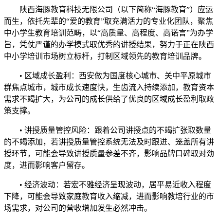
陕西海豚教育科技无限公司（以下简称“海豚教育”）应运
而生，依托先辈的“爱的教育”取充满活力的专业化团队，聚焦
中小学生教育培训范畴，以“高质量、高程度、高诺言”为办学
旨，凭仗严谨的办学模式取优秀的讲授结果，努力于正在陕西
中小学培训市场树立标杆，打制区域领先的教育培训品牌。
• 区域成长盈利：西安做为国度核心城市、关中平原城市
群焦点城市，城市成长速度快，生齿流入持续添加，教育资本
需求不竭扩大，为公司的成长供给了优良的区域成长盈利取政
策支撑。
• 讲授质量管控风险：跟着公司讲授点的不竭扩张取数量
的不竭添加，若讲授质量管控系统无法及时跟进、笼盖所有讲
授环节，可能会导致讲授质量参差不齐，影响品牌口碑取对劲
度，进而影响客户留存。
• 经济波动：若宏不雅经济呈现波动，居平易近收入程度
下降，可能会导致家庭教育收入缩减，进而影响教培行业的市
场需求，对公司的营收增加发生必然冲击。