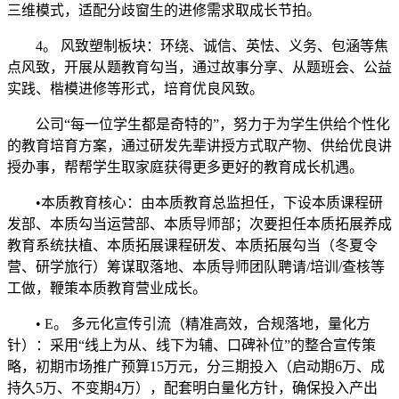
三维模式，适配分歧窗生的进修需求取成长节拍。
4。 风致塑制板块：环绕、诚信、英怯、义务、包涵等焦
点风致，开展从题教育勾当，通过故事分享、从题班会、公益
实践、楷模进修等形式，培育优良风致。
公司“每一位学生都是奇特的”，努力于为学生供给个性化
的教育培育方案，通过研发先辈讲授方式取产物、供给优良讲
授办事，帮帮学生取家庭获得更多更好的教育成长机遇。
•本质教育核心：由本质教育总监担任，下设本质课程研
发部、本质勾当运营部、本质导师部；次要担任本质拓展养成
教育系统扶植、本质拓展课程研发、本质拓展勾当（冬夏令
营、研学旅行）筹谋取落地、本质导师团队聘请/培训/查核等
工做，鞭策本质教育营业成长。
• E。 多元化宣传引流（精准高效，合规落地，量化方
针）：采用“线上为从、线下为辅、口碑补位”的整合宣传策
略，初期市场推广预算15万元，分三期投入（启动期6万、成
持久5万、不变期4万），配套明白量化方针，确保投入产出