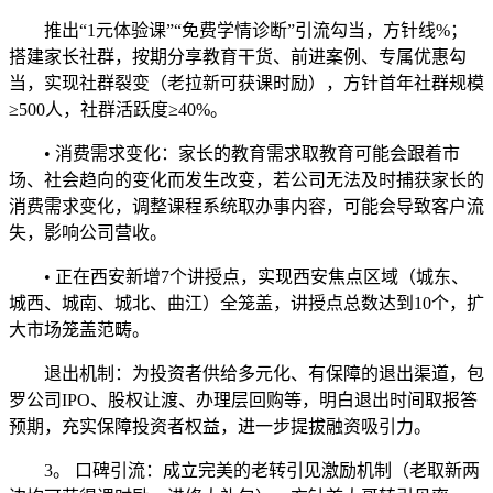
推出“1元体验课”“免费学情诊断”引流勾当，方针线%；
搭建家长社群，按期分享教育干货、前进案例、专属优惠勾
当，实现社群裂变（老拉新可获课时励），方针首年社群规模
≥500人，社群活跃度≥40%。
• 消费需求变化：家长的教育需求取教育可能会跟着市
场、社会趋向的变化而发生改变，若公司无法及时捕获家长的
消费需求变化，调整课程系统取办事内容，可能会导致客户流
失，影响公司营收。
• 正在西安新增7个讲授点，实现西安焦点区域（城东、
城西、城南、城北、曲江）全笼盖，讲授点总数达到10个，扩
大市场笼盖范畴。
退出机制：为投资者供给多元化、有保障的退出渠道，包
罗公司IPO、股权让渡、办理层回购等，明白退出时间取报答
预期，充实保障投资者权益，进一步提拔融资吸引力。
3。 口碑引流：成立完美的老转引见激励机制（老取新两