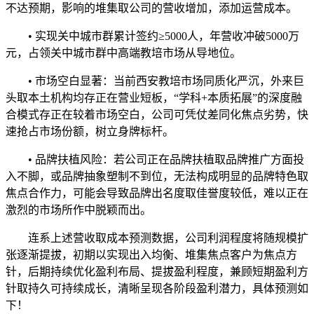
不达预期，影响的堆集取公司的营收增加，添加运营成本。
• 实现关中城市群累计签约≥5000人，年营收冲破5000万
元，占领关中城市群中高端教培市场从导地位。
• 市场空白显著：当前西安教培市场同质化严沉，外来巨
头取本土机构均存正在营业短板，“学科+本质拓展”的深度融
合模式存正在较着市场空白，公司可凭仗差同化焦点劣势，快
速抢占市场份额，树立身牌标杆。
• 品牌扶植风险：若公司正在品牌扶植取品牌推广方面投
入不脚，或品牌抽象塑制不到位，无法构成明显的品牌特色取
焦点合作力，可能会导致品牌出名度取佳誉度较低，难以正在
激烈的市场所作中脱颖而出。
连系上述营收取成本预测数据，公司利润程度将随规模扩
张逐渐提拔，初期以实现出入均衡、堆集焦点客户为焦点方
针，后期持续优化盈利布局、提拔盈利程度，兼顾短期盈利方
针取持久可持续成长，清晰呈现各阶段盈利潜力，具体预测如
下！