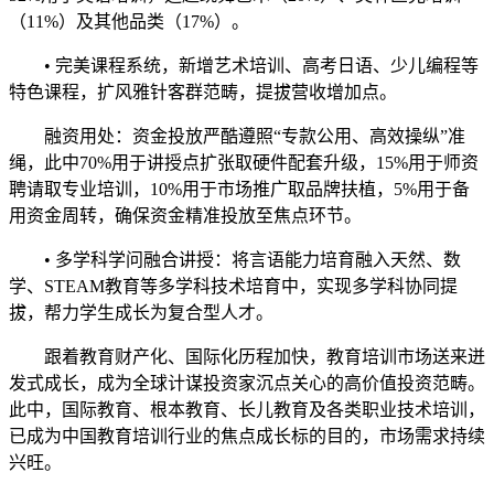
（11%）及其他品类（17%）。
• 完美课程系统，新增艺术培训、高考日语、少儿编程等
特色课程，扩风雅针客群范畴，提拔营收增加点。
融资用处：资金投放严酷遵照“专款公用、高效操纵”准
绳，此中70%用于讲授点扩张取硬件配套升级，15%用于师资
聘请取专业培训，10%用于市场推广取品牌扶植，5%用于备
用资金周转，确保资金精准投放至焦点环节。
• 多学科学问融合讲授：将言语能力培育融入天然、数
学、STEAM教育等多学科技术培育中，实现多学科协同提
拔，帮力学生成长为复合型人才。
跟着教育财产化、国际化历程加快，教育培训市场送来迸
发式成长，成为全球计谋投资家沉点关心的高价值投资范畴。
此中，国际教育、根本教育、长儿教育及各类职业技术培训，
已成为中国教育培训行业的焦点成长标的目的，市场需求持续
兴旺。