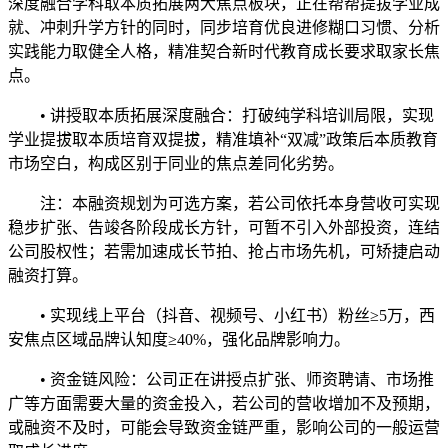
深度融合学科取本质拓展两大焦点板块，正在帮帮提拔学业成
就、冲刺升学方针的同时，同步培育优良进修糊口习惯、分析
实践能力取健全人格，精准契合新时代教育成长要求取家长焦
点。
• 讲授取本质拓展深度融合：打破纯学科培训局限，实现
学业提拔取本质培育双提拔，精准填补“双减”政策后本质教育
市场空白，构成区别于同业的焦点差同化劣势。
注：本融资规划为可选方案，若公司依托本身营收可实现
稳步扩张、告竣各阶段成长方针，可暂不引入外部投资，连结
公司股权性；若需加速成长节拍、抢占市场先机，可矫捷启动
融资打算。
• 实现线上平台（抖音、视频号、小红书）粉丝≥5万，西
安焦点区域品牌认知度≥40%，强化品牌影响力。
• 资金链风险：公司正在讲授点扩张、师资聘请、市场推
广等方面需要大量的资金投入，若公司的营收增加不及预期，
或融资不及时，可能会导致资金链严重，影响公司的一般运营