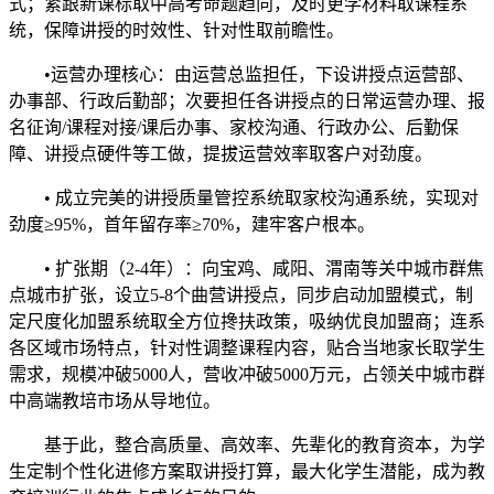
式；紧跟新课标取中高考命题趋向，及时更学材料取课程系
统，保障讲授的时效性、针对性取前瞻性。
•运营办理核心：由运营总监担任，下设讲授点运营部、
办事部、行政后勤部；次要担任各讲授点的日常运营办理、报
名征询/课程对接/课后办事、家校沟通、行政办公、后勤保
障、讲授点硬件等工做，提拔运营效率取客户对劲度。
• 成立完美的讲授质量管控系统取家校沟通系统，实现对
劲度≥95%，首年留存率≥70%，建牢客户根本。
• 扩张期（2-4年）：向宝鸡、咸阳、渭南等关中城市群焦
点城市扩张，设立5-8个曲营讲授点，同步启动加盟模式，制
定尺度化加盟系统取全方位搀扶政策，吸纳优良加盟商；连系
各区域市场特点，针对性调整课程内容，贴合当地家长取学生
需求，规模冲破5000人，营收冲破5000万元，占领关中城市群
中高端教培市场从导地位。
基于此，整合高质量、高效率、先辈化的教育资本，为学
生定制个性化进修方案取讲授打算，最大化学生潜能，成为教