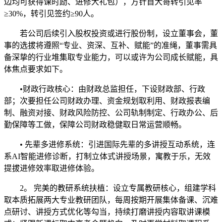
边均可获得课时励、进修大礼包），方针首大哥转引见率
≥30%，转引见签约≥90人。
若公司后续引入股权投资或进行股份制，设立董事会，董
事的选拔将遵照“专业、资深、互补、赋能”的准绳，董事需具
备深挚的行业堆集取专业能力，可以或许为公司成长赋能，具
体焦点要求如下。
•财政行政核心：由财政总监担任，下设财政部、行政
部；次要担任公司财政办理、资金规划取利用、财政报表编
制、融资对接、财政风险防控、公司轨制制定、行政办公、后
勤保障等工做，保障公司财政稳健取日常运营顺畅。
• 先辈多进修系统：引进国际先辈的多讲授互动系统，连
系AI智能进修诊断，打制立体式讲授场景，寓教于乐，无效
提拔进修效率取进修体验。
2。 完美的教研系统扶植：设立专属教研核心，组建学科
取本质拓展两大专业教研团队，每周按期开展集体备课、沉难
点研讨、讲授方式优化等勾当，持续打磨讲授内容取讲课模