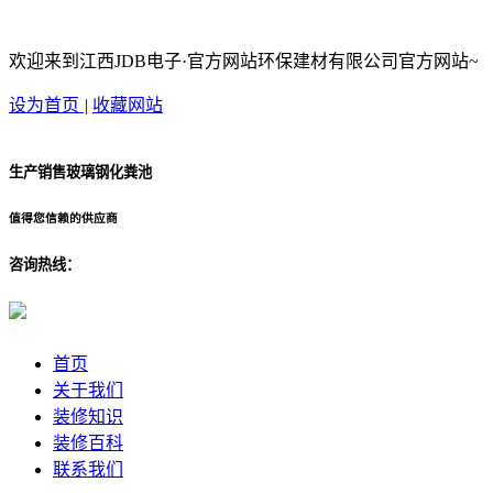
欢迎来到江西JDB电子·官方网站环保建材有限公司官方网站~
设为首页
|
收藏网站
生产销售玻璃钢化粪池
值得您信赖的供应商
咨询热线：
首页
关于我们
装修知识
装修百科
联系我们