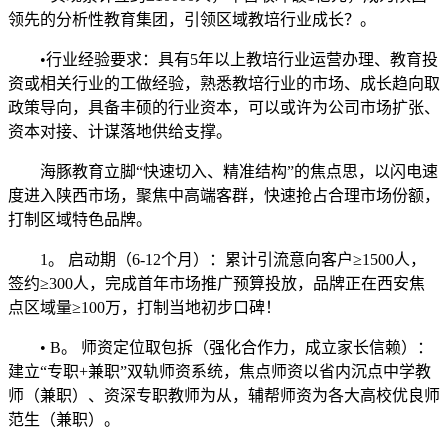
领先的分析性教育集团，引领区域教培行业成长？。
•行业经验要求：具有5年以上教培行业运营办理、教育投
资或相关行业的工做经验，熟悉教培行业的市场、成长趋向取
政策导向，具备丰硕的行业资本，可以或许为公司市场扩张、
资本对接、计谋落地供给支撑。
海豚教育立脚“快速切入、精准结构”的焦点思，以闪电速
度进入陕西市场，聚焦中高端客群，快速抢占合理市场份额，
打制区域特色品牌。
1。 启动期（6-12个月）：累计引流意向客户≥1500人，
签约≥300人，完成首年市场推广预算投放，品牌正在西安焦
点区域量≥100万，打制当地初步口碑！
• B。 师资定位取包拆（强化合作力，成立家长信赖）：
建立“专职+兼职”双轨师资系统，焦点师资以省内沉点中学教
师（兼职）、资深专职教师为从，辅帮师资为各大高校优良师
范生（兼职）。