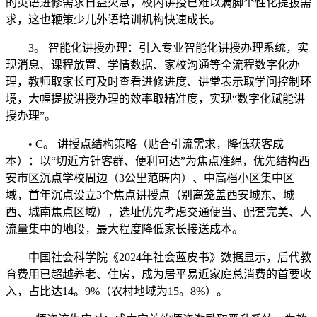
的英语进修需求日益火急，校内讲授已难以满脚个性化提拔需
求，这也鞭策少儿外语培训机构快速成长。
3。 智能化讲授办理：引入专业智能化讲授办理系统，实
现消息、课程放置、学情数据、家校沟通等全流程数字化办
理，教师取家长可及时查看进修进度、讲堂表示取学问控制环
境，大幅提拔讲授办理的效率取精准度，实现“数字化赋能讲
授办理”。
• C。 讲授点结构策略（贴合引流需求，降低获客成
本）：以“切近方针客群、便利可达”为焦点准绳，优先结构西
安市区沉点学校周边（3公里范畴内）、中高档小区集中区
域，首年沉点设立3个焦点讲授点（别离笼盖西安城东、城
西、城南焦点区域），选址优先考虑交通便当、配套完美、人
流量集中的地段，最大程度降低家长接送成本。
中国社会科学院《2024年社会蓝皮书》数据显示，后代教
育费用已超越养老、住房，成为居平易近家庭总消费的首要收
入，占比达14。9%（农村地域为15。8%）。