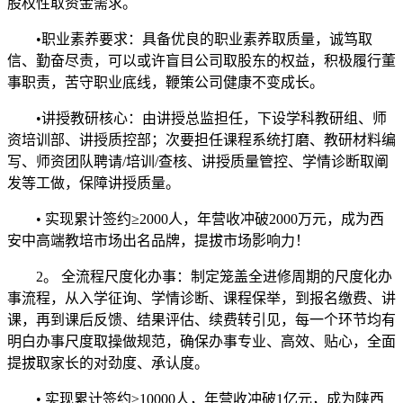
股权性取资金需求。
•职业素养要求：具备优良的职业素养取质量，诚笃取
信、勤奋尽责，可以或许盲目公司取股东的权益，积极履行董
事职责，苦守职业底线，鞭策公司健康不变成长。
•讲授教研核心：由讲授总监担任，下设学科教研组、师
资培训部、讲授质控部；次要担任课程系统打磨、教研材料编
写、师资团队聘请/培训/查核、讲授质量管控、学情诊断取阐
发等工做，保障讲授质量。
• 实现累计签约≥2000人，年营收冲破2000万元，成为西
安中高端教培市场出名品牌，提拔市场影响力！
2。 全流程尺度化办事：制定笼盖全进修周期的尺度化办
事流程，从入学征询、学情诊断、课程保举，到报名缴费、讲
课，再到课后反馈、结果评估、续费转引见，每一个环节均有
明白办事尺度取操做规范，确保办事专业、高效、贴心，全面
提拔取家长的对劲度、承认度。
• 实现累计签约≥10000人，年营收冲破1亿元，成为陕西