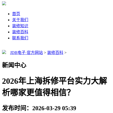
首页
关于我们
装修知识
装修百科
联系我们
JDB电子·官方网站
>
装修百科
>
新闻中心
2026年上海拆修平台实力大解
析哪家更值得相信？
发布时间：2026-03-29 05:39