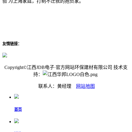
验 为上海家庭，打制不迁就的抱负家。
友情链接：
Copyright©江西JDB电子·官方网站环保建材有限公司 技术支
持：
联系人：黄经理
网站地图
首页